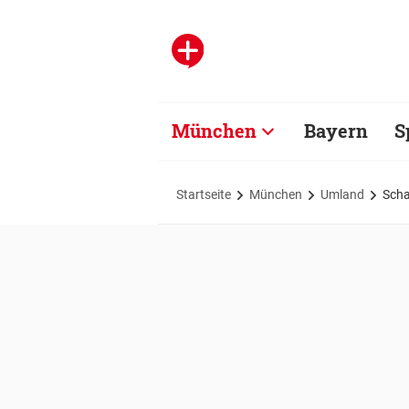
München
Bayern
S
Startseite
München
Umland
Scha