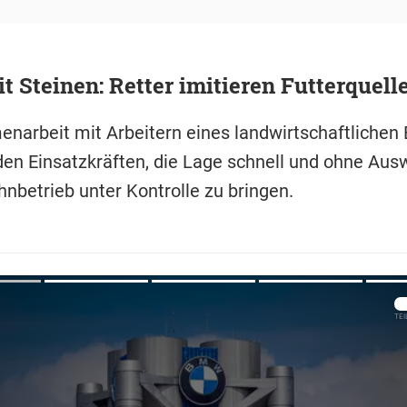
t Steinen: Retter imitieren Futterquell
narbeit mit Arbeitern eines landwirtschaftlichen 
den Einsatzkräften, die Lage schnell und ohne Aus
hnbetrieb unter Kontrolle zu bringen.
Übers