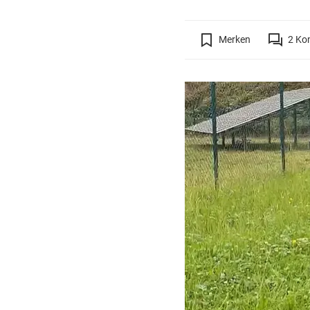
Merken
2
Ko