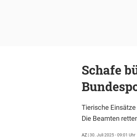
Schafe bü
Bundespol
Tierische Einsätze
Die Beamten retten
AZ
|
30. Juli 2025 - 09:01 Uhr