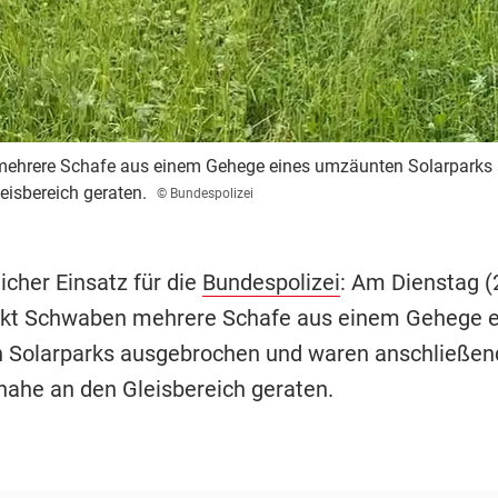
mehrere Schafe aus einem Gehege eines umzäunten Solarparks
eisbereich geraten.
© Bundespolizei
cher Einsatz für die
Bundespolizei
: Am Dienstag (2
rkt Schwaben mehrere Schafe aus einem Gehege e
 Solarparks ausgebrochen und waren anschließen
 nahe an den Gleisbereich geraten.