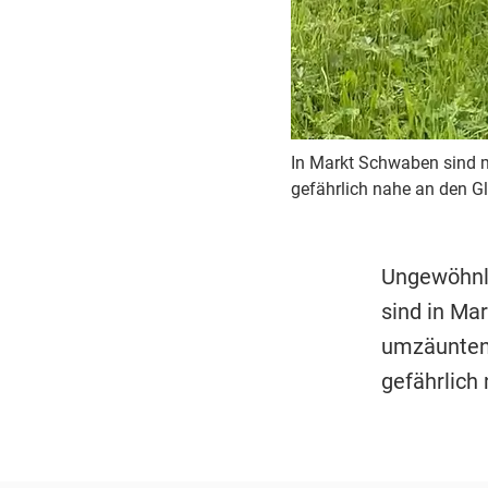
In Markt Schwaben sind 
gefährlich nahe an den Gl
Ungewöhnli
sind in Ma
umzäunten
gefährlich