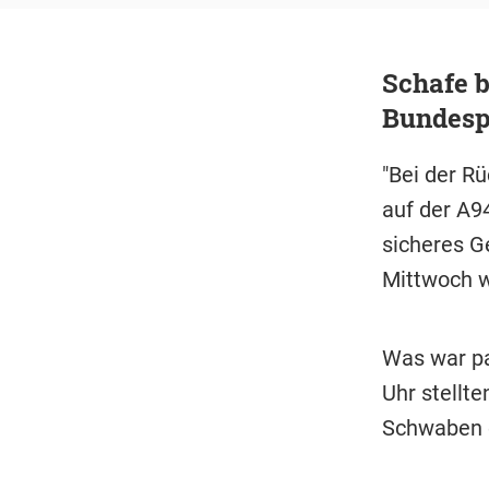
Schafe 
Bundespo
"Bei der Rü
auf der A9
sicheres G
Mittwoch w
Was war pa
Uhr stellt
Schwaben e