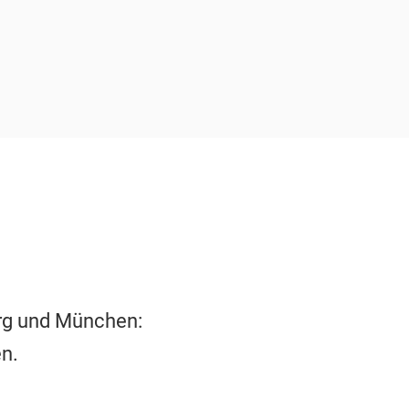
erg und München:
n.