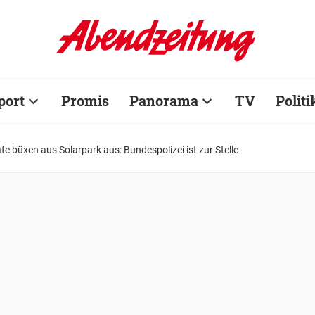
port
Promis
Panorama
TV
Politi
fe büxen aus Solarpark aus: Bundespolizei ist zur Stelle