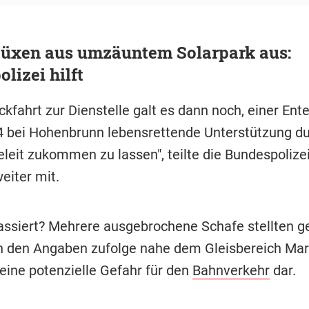
büxen aus umzäuntem Solarpark aus:
lizei hilft
ckfahrt zur Dienstelle galt es dann noch, einer Ent
4 bei Hohenbrunn lebensrettende Unterstützung d
eleit zukommen zu lassen", teilte die Bundespolize
eiter mit.
ssiert? Mehrere ausgebrochene Schafe stellten g
en den Angaben zufolge nahe dem Gleisbereich Mar
ine potenzielle Gefahr für den
Bahnverkehr
dar.