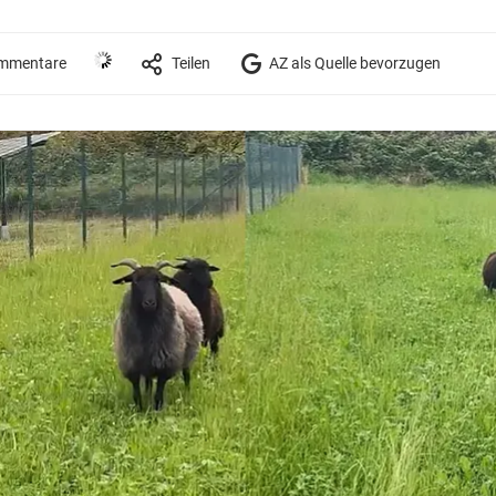
mmentare
Teilen
AZ als Quelle bevorzugen