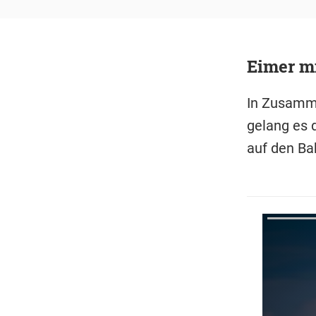
Eimer mi
In Zusamme
gelang es 
auf den Ba