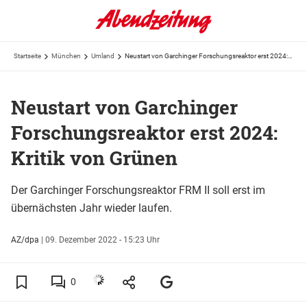
Startseite
München
Umland
Neustart von Garchinger Forschungsreaktor erst 2024: Kritik von Grünen
Neustart von Garchinger
Forschungsreaktor erst 2024:
Kritik von Grünen
Der Garchinger Forschungsreaktor FRM II soll erst im
übernächsten Jahr wieder laufen.
AZ/dpa
|
09. Dezember 2022 - 15:23 Uhr
0