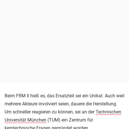
Beim FRM II hieß es, das Ersatzteil sei ein Unikat. Auch weil
mehrere Akteure involviert seien, dauere die Herstellung.
Um schneller reagieren zu können, sei an der
Technischen
Universität München
(TUM) ein Zentrum für
kerntechnische Fragen gegründet worden.