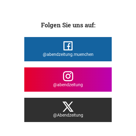
Folgen Sie uns auf:
@abendzeitung.muenchen
@abendzeitung
@Abendzeitung