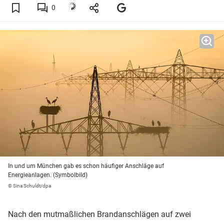
0
In und um München gab es schon häufiger Anschläge auf
Energieanlagen. (Symbolbild)
© Sina Schuldt/dpa
Nach den mutmaßlichen Brandanschlägen auf zwei