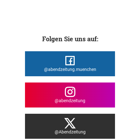
Folgen Sie uns auf:
@abendzeitung.muenchen
@abendzeitung
@Abendzeitung