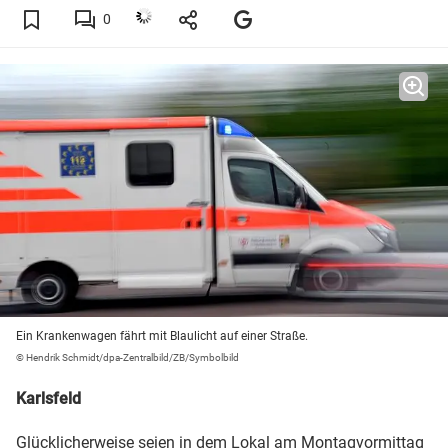
0
Ein Krankenwagen fährt mit Blaulicht auf einer Straße.
© Hendrik Schmidt/dpa-Zentralbild/ZB/Symbolbild
Karlsfeld
Glücklicherweise seien in dem Lokal am Montagvormittag