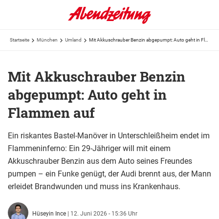
Startseite
München
Umland
Mit Akkuschrauber Benzin abgepumpt: Auto geht in Flammen auf
Mit Akkuschrauber Benzin
abgepumpt: Auto geht in
Flammen auf
Ein riskantes Bastel-Manöver in Unterschleißheim endet im
Flammeninferno: Ein 29-Jähriger will mit einem
Akkuschrauber Benzin aus dem Auto seines Freundes
pumpen – ein Funke genügt, der Audi brennt aus, der Mann
erleidet Brandwunden und muss ins Krankenhaus.
Hüseyin Ince
|
12. Juni 2026 - 15:36 Uhr