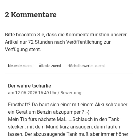
2 Kommentare
Bitte beachten Sie, dass die Kommentarfunktion unserer
Artikel nur 72 Stunden nach Veröffentlichung zur
Verfügung steht.
Neueste zuerst
Älteste zuerst
Höchstbewertet zuerst
Der wahre tscharlie
am 12.06.2026 16:49 Uhr
/ Bewertung:
Ernsthaft? Da baut sich einer mit einem Akkuschrauber
ein Gerät um Benzin abzupumpen? :-)
Mein Tip fürs nächste Mal......Schlauch in den Tank
stecken, mit dem Mund kurz ansaugen, dann laufen
lassen. Der abzusaugende Tank muß aber immer höher