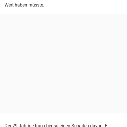
Wert haben müsste.
Der 29-Jährige trug ebenso einen Schaden davon. Er