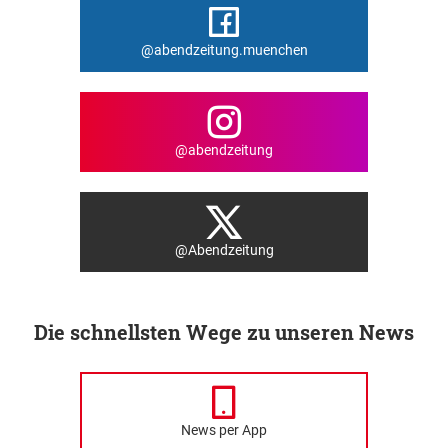
@abendzeitung.muenchen
@abendzeitung
@Abendzeitung
Die schnellsten Wege zu unseren News
News per App