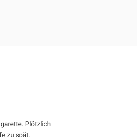
arette. Plötzlich
fe zu spät.