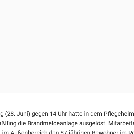
 (28. Juni) gegen 14 Uhr hatte in dem Pflegehei
raßlfing die Brandmeldeanlage ausgelöst. Mitarbeit
 im Außenbereich den 87-jährigen Bewohner im Rol