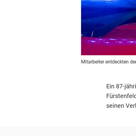
Mitarbeiter entdeckten de
Ein 87-jäh
Fürstenfel
seinen Ve