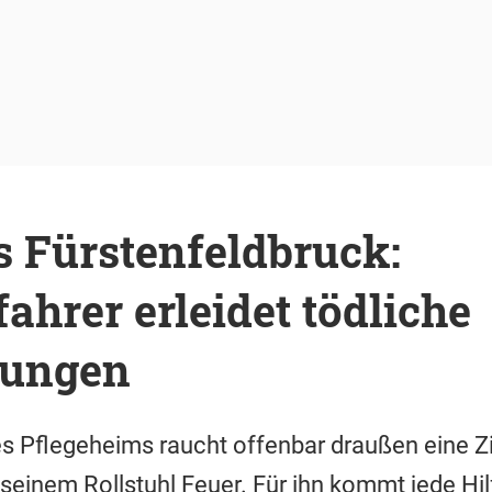
s Fürstenfeldbruck:
fahrer erleidet tödliche
nungen
 Pflegeheims raucht offenbar draußen eine Zig
 seinem Rollstuhl Feuer. Für ihn kommt jede Hil