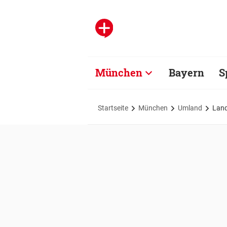
München
Bayern
S
Startseite
München
Umland
Land