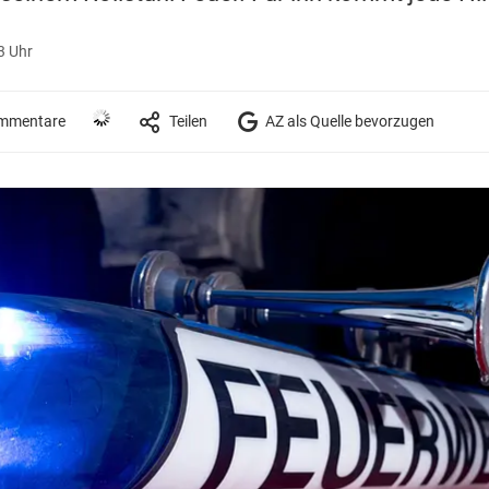
3 Uhr
mmentare
Teilen
AZ als Quelle bevorzugen