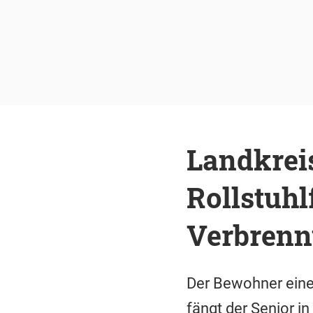
Landkrei
Rollstuhl
Verbren
Der Bewohner eines
fängt der Senior in