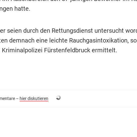
ngen hatte.
r seien durch den Rettungsdienst untersucht wor
tten demnach eine leichte Rauchgasintoxikation, so
e Kriminalpolizei Fürstenfeldbruck ermittelt.
entare –
hier diskutieren