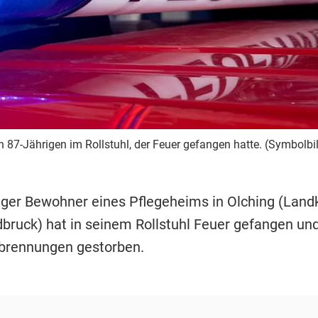
n 87-Jährigen im Rollstuhl, der Feuer gefangen hatte. (Symbolbi
riger Bewohner eines Pflegeheims in Olching (Land
dbruck) hat in seinem Rollstuhl Feuer gefangen und
rbrennungen gestorben.