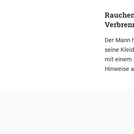
Rauchend
Verbren
Der Mann h
seine Klei
mit einem 
Hinweise a