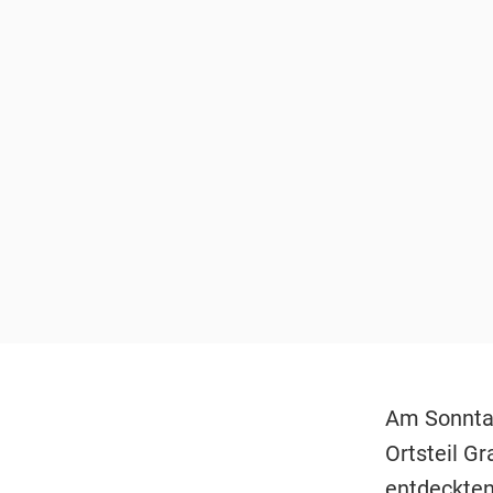
Am Sonntag
Ortsteil G
entdeckten