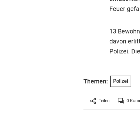
Feuer gefa
13 Bewohne
davon erli
Polizei. Di
Themen:
Polizei
Teilen
0
Komm