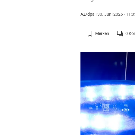
AZ/dpa
|
30. Juni 2026 - 11:0
Merken
0
Ko