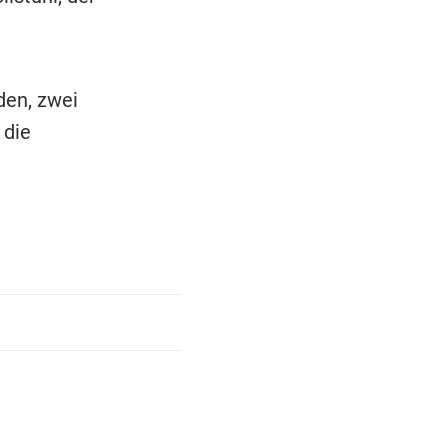
den, zwei
 die