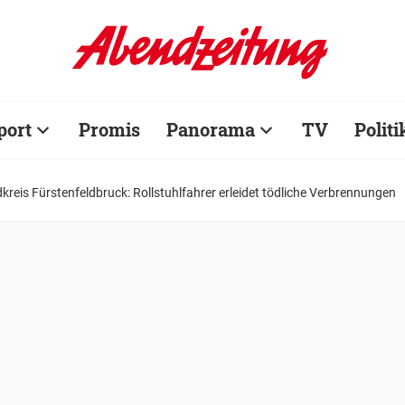
port
Promis
Panorama
TV
Politi
kreis Fürstenfeldbruck: Rollstuhlfahrer erleidet tödliche Verbrennungen