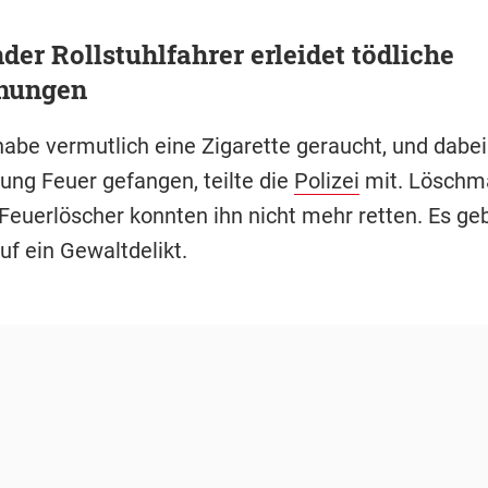
er Rollstuhlfahrer erleidet tödliche
nungen
abe vermutlich eine Zigarette geraucht, und dabe
dung Feuer gefangen, teilte die
Polizei
mit. Lösch
Feuerlöscher konnten ihn nicht mehr retten. Es ge
uf ein Gewaltdelikt.