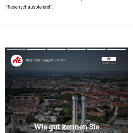
"Riesenschauspielerei".
Überspringen
Überspringen