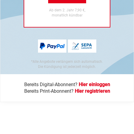
Ab dem 2. Jahr 7,90 €,
monatlich kündbar
*Alle Angebote verlängern sich automatisch.
Die Kündigung ist jederzeit möglich.
Bereits Digital-Abonnent?
Hier einloggen
Bereits Print-Abonnent?
Hier registrieren