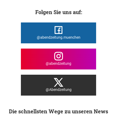
Folgen Sie uns auf:
@abendzeitung.muenchen
@abendzeitung
@Abendzeitung
Die schnellsten Wege zu unseren News