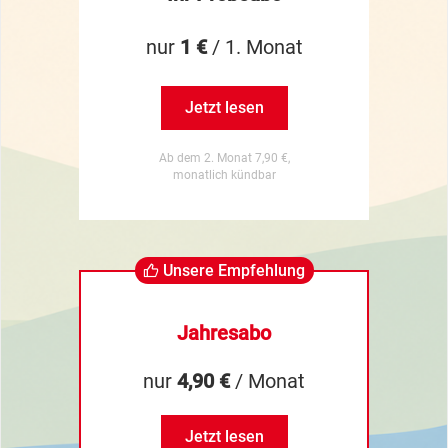
nur
1 €
/ 1. Monat
Jetzt lesen
Ab dem 2. Monat 7,90 €,
monatlich kündbar
Unsere Empfehlung
Jahresabo
nur
4,90 €
/ Monat
Jetzt lesen