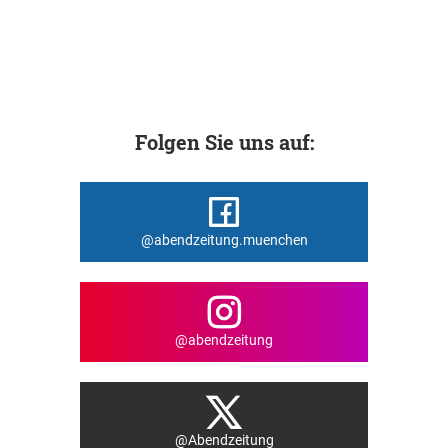
Folgen Sie uns auf:
@abendzeitung.muenchen
@abendzeitung
@Abendzeitung