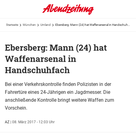
Startseite
München
Umland
Ebersberg: Mann (24) hat Waffenarsenal in Handschuhfach
Ebersberg: Mann (24) hat
Waffenarsenal in
Handschuhfach
Bei einer Verkehrskontrolle finden Polizisten in der
Fahrertüre eines 24-Jährigen ein Jagdmesser. Die
anschließende Kontrolle bringt weitere Waffen zum
Vorschein.
AZ
|
08. März 2017 - 12:03 Uhr