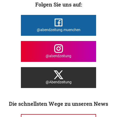
Folgen Sie uns auf:
@abendzeitung.muenchen
@abendzeitung
@Abendzeitung
Die schnellsten Wege zu unseren News