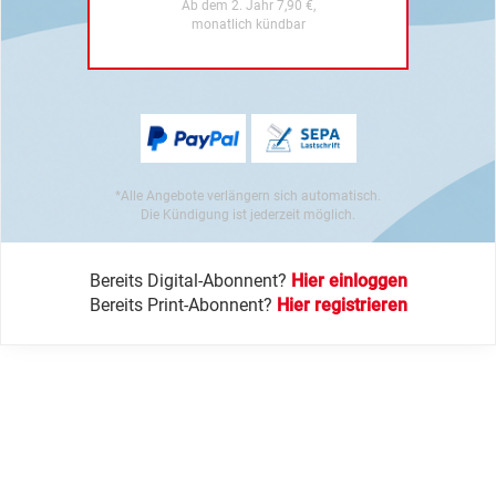
Ab dem 2. Jahr 7,90 €,
monatlich kündbar
*Alle Angebote verlängern sich automatisch.
Die Kündigung ist jederzeit möglich.
Bereits Digital-Abonnent?
Hier einloggen
Bereits Print-Abonnent?
Hier registrieren