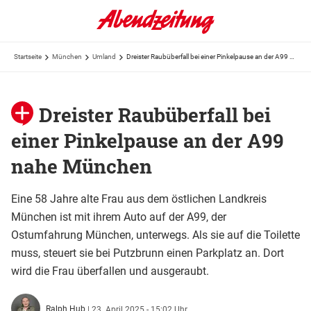
Startseite
München
Umland
Dreister Raubüberfall bei einer Pinkelpause an der A99 nahe München
Dreister Raubüberfall bei
einer Pinkelpause an der A99
nahe München
Eine 58 Jahre alte Frau aus dem östlichen Landkreis
München ist mit ihrem Auto auf der A99, der
Ostumfahrung München, unterwegs. Als sie auf die Toilette
muss, steuert sie bei Putzbrunn einen Parkplatz an. Dort
wird die Frau überfallen und ausgeraubt.
Ralph Hub
|
23. April 2025 - 15:02 Uhr