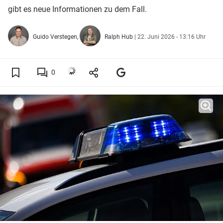
gibt es neue Informationen zu dem Fall.
Guido Verstegen,
Ralph Hub
|
22. Juni 2026 - 13:16 Uhr
0