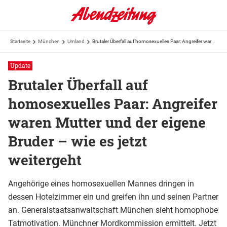
Startseite
München
Umland
Brutaler Überfall auf homosexuelles Paar: Angreifer waren Mutter und der eigene Bruder – wie es ...
Update
Brutaler Überfall auf
homosexuelles Paar: Angreifer
waren Mutter und der eigene
Bruder – wie es jetzt
weitergeht
Angehörige eines homosexuellen Mannes dringen in
dessen Hotelzimmer ein und greifen ihn und seinen Partner
an. Generalstaatsanwaltschaft München sieht homophobe
Tatmotivation. Münchner Mordkommission ermittelt. Jetzt