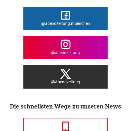
@abendzeitung.muenchen
@abendzeitung
@Abendzeitung
Die schnellsten Wege zu unseren News