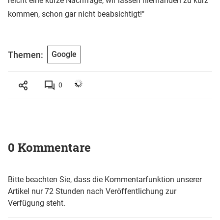
reicht eine kurze Nachfrage, wir lassen niemanden zu kurz
kommen, schon gar nicht beabsichtigt!"
Themen:
Google
0
0 Kommentare
Bitte beachten Sie, dass die Kommentarfunktion unserer
Artikel nur 72 Stunden nach Veröffentlichung zur
Verfügung steht.