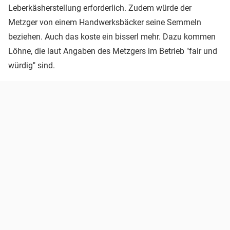
Leberkäsherstellung erforderlich. Zudem würde der
Metzger von einem Handwerksbäcker seine Semmeln
beziehen. Auch das koste ein bisserl mehr. Dazu kommen
Löhne, die laut Angaben des Metzgers im Betrieb "fair und
würdig" sind.