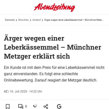
Startseite
München
Umland
Ärger wegen einer Leberkässemmel – Münchner Metzger erklärt sich
Ärger wegen einer
Leberkässemmel – Münchner
Metzger erklärt sich
Ein Kunde ist mit dem Preis für eine Leberkässemmel nicht
ganz einverstanden. Es folgt eine schlechte
Onlinebewertung. Darauf reagiert der Metzger deutlich.
AZ
|
16. Juli 2020 - 14:22 Uhr
0