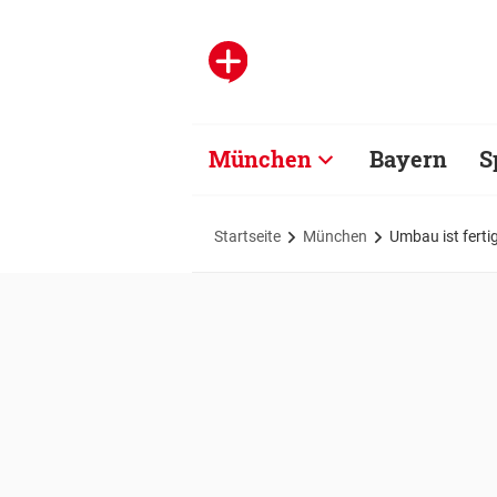
München
Bayern
S
Startseite
München
Umbau ist fertig