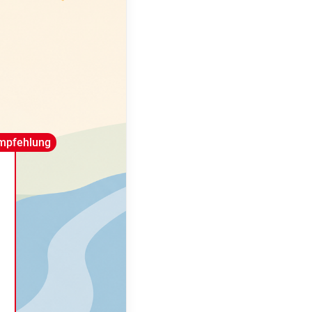
mpfehlung