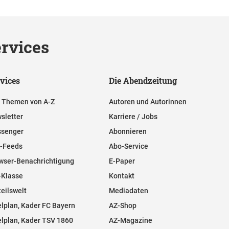
rvices
vices
Die Abendzeitung
e Themen von A-Z
Autoren und Autorinnen
sletter
Karriere / Jobs
senger
Abonnieren
-Feeds
Abo-Service
wser-Benachrichtigung
E-Paper
-Klasse
Kontakt
teilswelt
Mediadaten
elplan, Kader FC Bayern
AZ-Shop
elplan, Kader TSV 1860
AZ-Magazine