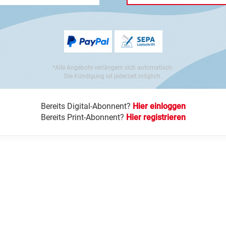
*Alle Angebote verlängern sich automatisch.
Die Kündigung ist jederzeit möglich.
Bereits Digital-Abonnent?
Hier einloggen
Bereits Print-Abonnent?
Hier registrieren