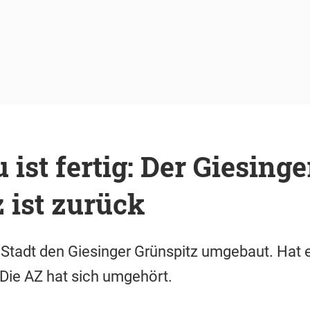
ist fertig: Der Giesinge
 ist zurück
e Stadt den Giesinger Grünspitz umgebaut. Hat e
Die AZ hat sich umgehört.