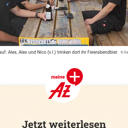
f: Alex, Alex und Nico (v.l.) trinken dort ihr Feierabendbier.
© Da
Jetzt weiterlesen