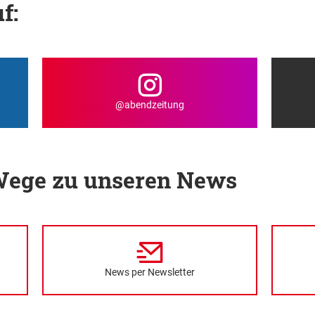
f:
@abendzeitung
 Wege zu unseren News
News per Newsletter