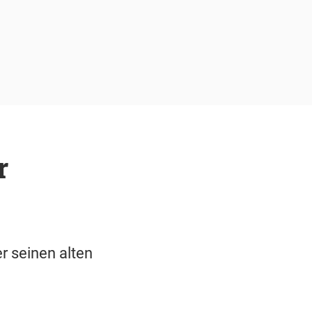
r
r seinen alten