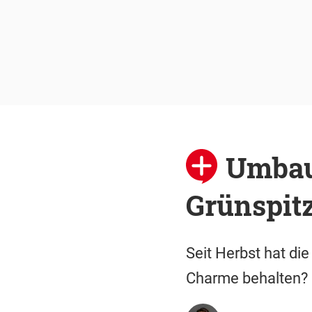
Umbau 
Grünspitz
Seit Herbst hat di
Charme behalten? 