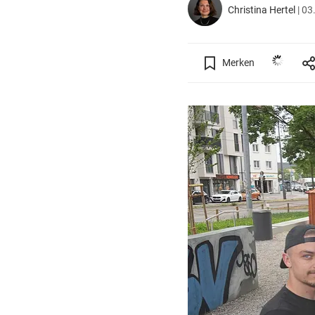
Christina Hertel
|
03.
Merken