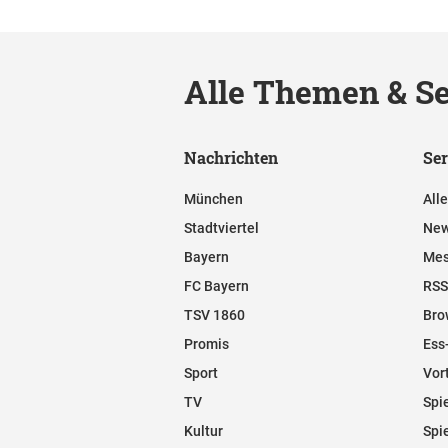
Alle Themen & Se
Nachrichten
Ser
München
All
Stadtviertel
New
Bayern
Mes
FC Bayern
RSS
TSV 1860
Bro
Promis
Ess
Sport
Vor
TV
Spi
Kultur
Spi