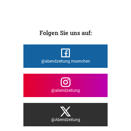
Folgen Sie uns auf:
@abendzeitung.muenchen
@abendzeitung
@Abendzeitung