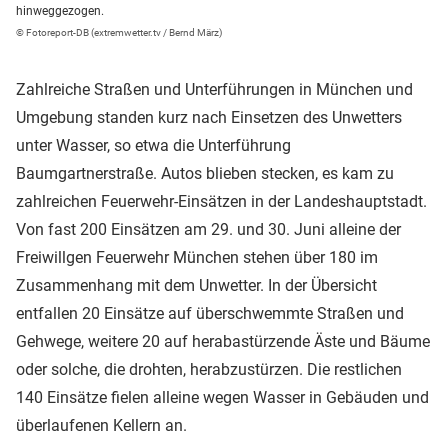
hinweggezogen.
© Fotoreport-DB (extremwetter.tv / Bernd März)
Zahlreiche Straßen und Unterführungen in München und
Umgebung standen kurz nach Einsetzen des Unwetters
unter Wasser, so etwa die Unterführung
Baumgartnerstraße. Autos blieben stecken, es kam zu
zahlreichen Feuerwehr-Einsätzen in der Landeshauptstadt.
Von fast 200 Einsätzen am 29. und 30. Juni alleine der
Freiwillgen Feuerwehr München stehen über 180 im
Zusammenhang mit dem Unwetter. In der Übersicht
entfallen 20 Einsätze auf überschwemmte Straßen und
Gehwege, weitere 20 auf herabastürzende Äste und Bäume
oder solche, die drohten, herabzustürzen. Die restlichen
140 Einsätze fielen alleine wegen Wasser in Gebäuden und
überlaufenen Kellern an.