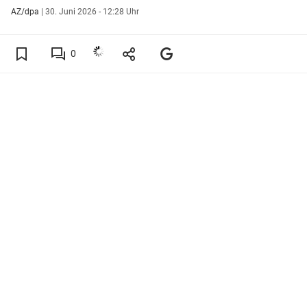
AZ/dpa
|
30. Juni 2026 - 12:28 Uhr
0