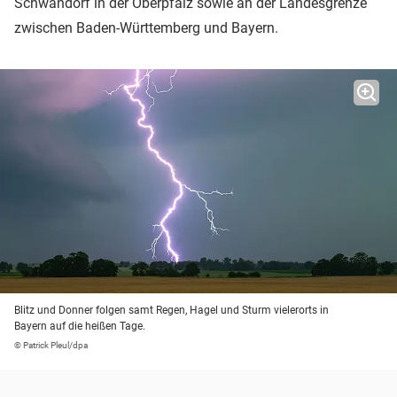
Schwandorf in der Oberpfalz sowie an der Landesgrenze
zwischen Baden-Württemberg und Bayern.
Blitz und Donner folgen samt Regen, Hagel und Sturm vielerorts in
Bayern auf die heißen Tage.
© Patrick Pleul/dpa