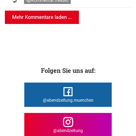
Kommentar melden
Mehr Kommentare laden ...
Folgen Sie uns auf:
@abendzeitung.muenchen
@abendzeitung