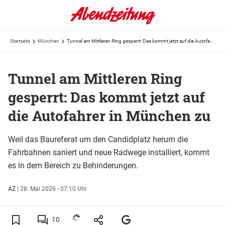
Startseite
München
Tunnel am Mittleren Ring gesperrt: Das kommt jetzt auf die Autofahrer in München zu
Tunnel am Mittleren Ring
gesperrt: Das kommt jetzt auf
die Autofahrer in München zu
Weil das Baureferat um den Candidplatz herum die
Fahrbahnen saniert und neue Radwege installiert, kommt
es in dem Bereich zu Behinderungen.
AZ
|
28. Mai 2026 - 07:10 Uhr
10