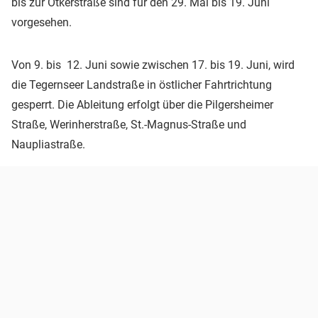
bis zur Otkerstraße sind für den 29. Mai bis 19. Juni
vorgesehen.
Von 9. bis 12. Juni sowie zwischen 17. bis 19. Juni, wird
die Tegernseer Landstraße in östlicher Fahrtrichtung
gesperrt. Die Ableitung erfolgt über die Pilgersheimer
Straße, Werinherstraße, St.-Magnus-Straße und
Naupliastraße.