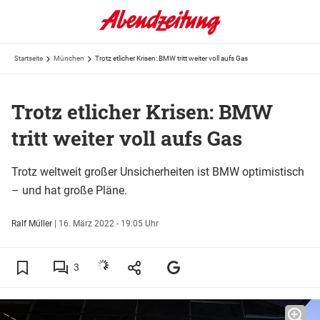
Startseite
München
Trotz etlicher Krisen: BMW tritt weiter voll aufs Gas
Trotz etlicher Krisen: BMW
tritt weiter voll aufs Gas
Trotz weltweit großer Unsicherheiten ist BMW optimistisch
– und hat große Pläne.
Ralf Müller
|
16. März 2022 - 19:05 Uhr
3