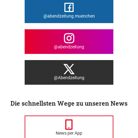
@abendzeitung.muenchen
@abendzeitung
@Abendzeitung
Die schnellsten Wege zu unseren News
News per App