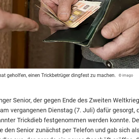
hat geholfen, einen Trickbetrüger dingfest zu machen.
© imago
inger Senior, der gegen Ende des Zweiten Weltkrie
 am vergangenen Dienstag (7. Juli) dafür gesorgt, 
annter Trickdieb festgenommen werden konnte. De
te den Senior zunächst per Telefon und gab sich al