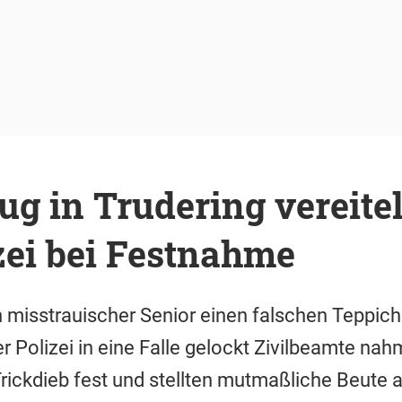
ug in Trudering vereitel
izei bei Festnahme
in misstrauischer Senior einen falschen Teppich
er Polizei in eine Falle gelockt Zivilbeamte na
rickdieb fest und stellten mutmaßliche Beute 