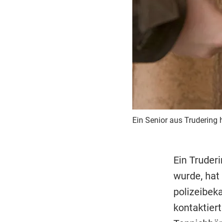
Ein Senior aus Trudering 
Ein Truder
wurde, hat
polizeibek
kontaktier