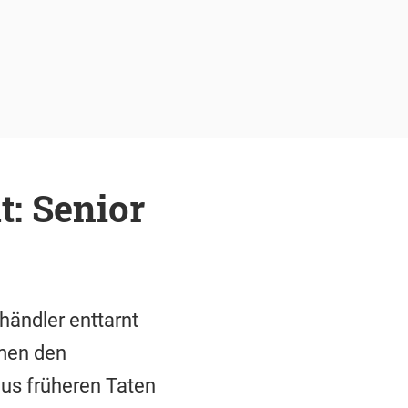
t: Senior
händler enttarnt
hmen den
aus früheren Taten