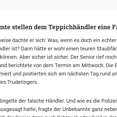
mte stellen dem Teppichhändler eine F
eise dachte er sich: Was, wenn es doch ein echter
dler ist? Dann hätte er wohl einen teuren Staubfä
önnen. Aber sicher ist sicher. Der Senior rief noc
 und berichtete von dem Termin am Mittwoch. Die
miert und postierten sich am nächsten Tag rund u
s Truderingers.
lingelte der falsche Händler. Und wie es die Poliz
ausgesagt hatte, fragte der Unbekannte ganz neben