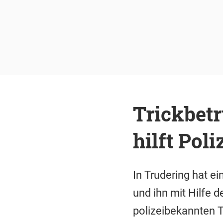
Trickbetr
hilft Pol
In Trudering hat e
und ihn mit Hilfe d
polizeibekannten T