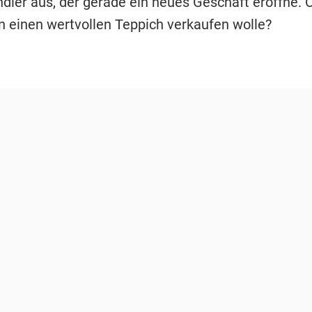
dler aus, der gerade ein neues Geschäft eröffne. 
n einen wertvollen Teppich verkaufen wolle?