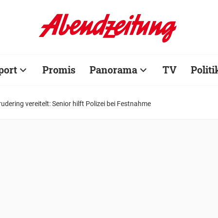
port
Promis
Panorama
TV
Politi
rudering vereitelt: Senior hilft Polizei bei Festnahme