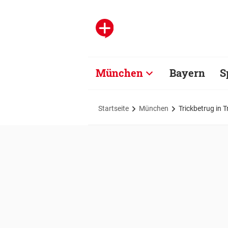
München
Bayern
S
Startseite
München
Trickbetrug in T