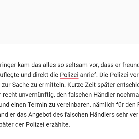
inger kam das alles so seltsam vor, dass er freund
uflegte und direkt die
Polizei
anrief. Die Polizei ve
zur Sache zu ermitteln. Kurze Zeit später entschlo
r recht unvernünftig, den falschen Händler nochma
und einen Termin zu vereinbaren, nämlich für den 
and er das Angebot des falschen Händlers sehr ver
päter der Polizei erzählte.