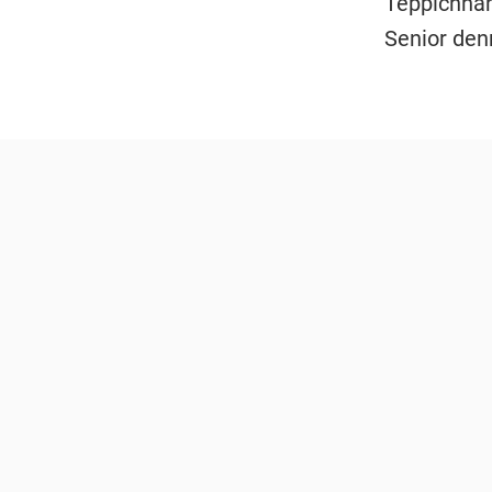
Teppichhän
Senior den