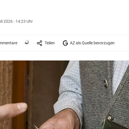
uli 2026 - 14:23 Uhr
mmentare
Teilen
AZ als Quelle bevorzugen