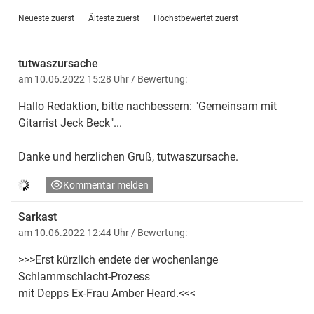
Neueste zuerst
Älteste zuerst
Höchstbewertet zuerst
tutwaszursache
am 10.06.2022 15:28 Uhr
/ Bewertung:
Hallo Redaktion, bitte nachbessern: "Gemeinsam mit
Gitarrist Jeck Beck"...
Danke und herzlichen Gruß, tutwaszursache.
Kommentar melden
Sarkast
am 10.06.2022 12:44 Uhr
/ Bewertung:
>>>Erst kürzlich endete der wochenlange
Schlammschlacht-Prozess
mit Depps Ex-Frau Amber Heard.<<<