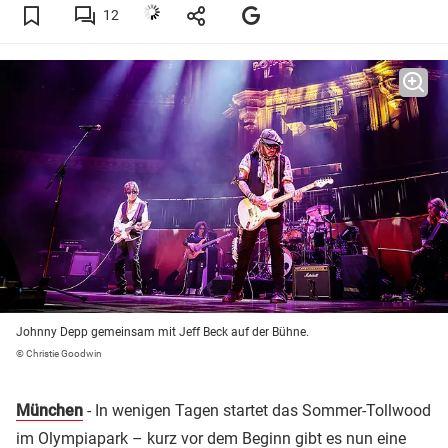
12
Johnny Depp gemeinsam mit Jeff Beck auf der Bühne.
© Christie Goodwin
München
- In wenigen Tagen startet das Sommer-Tollwood
im Olympiapark – kurz vor dem Beginn gibt es nun eine