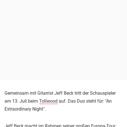
Gemeinsam mit Gitarrist Jeff Beck tritt der Schauspieler
am 13. Juli beim
Tollwood
auf. Das Duo steht für: "An
Extraordinary Night".
Jeff Beck macht im Rahmen seiner großen Europa-Tour