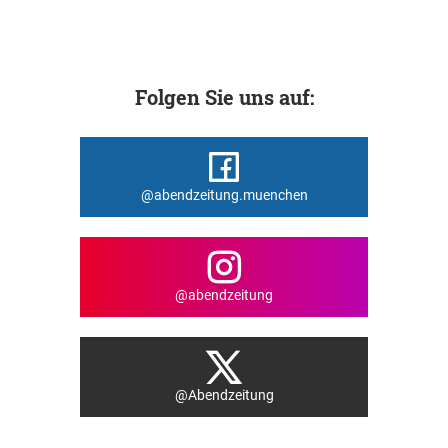
Folgen Sie uns auf:
@abendzeitung.muenchen
@abendzeitung
@Abendzeitung