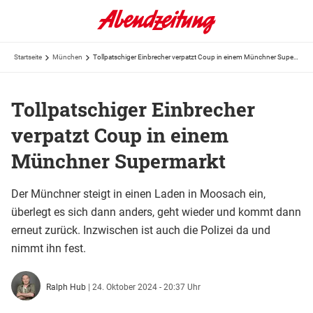
Startseite
München
Tollpatschiger Einbrecher verpatzt Coup in einem Münchner Supermarkt
Tollpatschiger Einbrecher
verpatzt Coup in einem
Münchner Supermarkt
Der Münchner steigt in einen Laden in Moosach ein,
überlegt es sich dann anders, geht wieder und kommt dann
erneut zurück. Inzwischen ist auch die Polizei da und
nimmt ihn fest.
Ralph Hub
|
24. Oktober 2024 - 20:37 Uhr