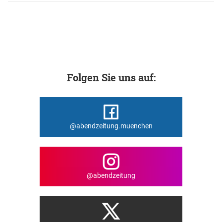
Folgen Sie uns auf:
@abendzeitung.muenchen
@abendzeitung