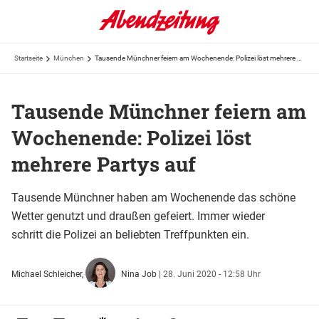
Startseite
München
Tausende Münchner feiern am Wochenende: Polizei löst mehrere Partys auf
Tausende Münchner feiern am
Wochenende: Polizei löst
mehrere Partys auf
Tausende Münchner haben am Wochenende das schöne
Wetter genutzt und draußen gefeiert. Immer wieder
schritt die Polizei an beliebten Treffpunkten ein.
Michael Schleicher,
Nina Job
|
28. Juni 2020 - 12:58 Uhr