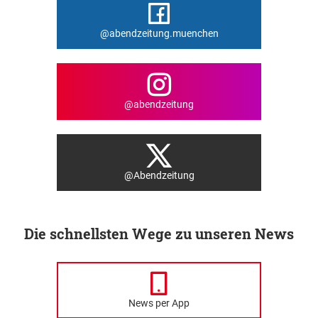
@abendzeitung.muenchen
@abendzeitung
@Abendzeitung
Die schnellsten Wege zu unseren News
News per App