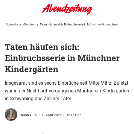
Startseite
München
Taten häufen sich: Einbruchsserie in Münchner Kindergärten
Taten häufen sich:
Einbruchsserie in Münchner
Kindergärten
Insgesamt sind es sechs Einbrüche seit Mitte März. Zuletzt
war in der Nacht auf vergangenen Montag ein Kindergarten
in Schwabing das Ziel der Täter.
Ralph Hub
|
01. April 2025 - 16:37 Uhr