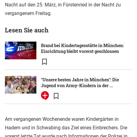
Nacht auf den 25. März, in Fürstenried in der Nacht zu
vergangenem Freitag.
Lesen Sie auch
Brand bei Kindertagesstätte in München:
Einrichtung bleibt vorerst geschlossen
"Unsere besten Jahre in München": Die
Jugend von Army-Kindern in der ...
Am vergangenen Wochenende waren Kindergärten in
Hadern und in Schwabing das Ziel eines Einbrechers. Die
vorerst letzte Tat wurde nach Informationen der Polizei in