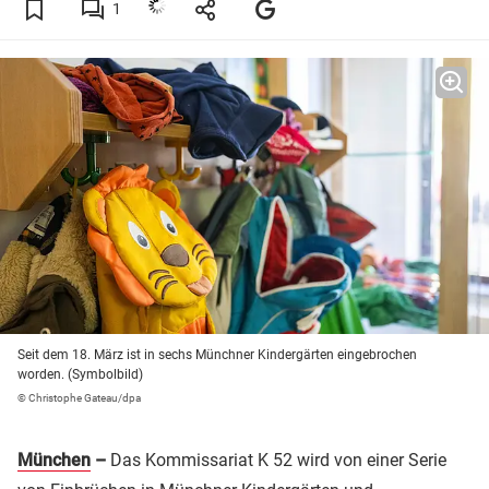
1
Seit dem 18. März ist in sechs Münchner Kindergärten eingebrochen
worden. (Symbolbild)
© Christophe Gateau/dpa
München
–
Das Kommissariat K 52 wird von einer Serie