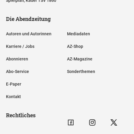
Spielplan, Kader TSV 1860
Die Abendzeitung
Autoren und Autorinnen
Mediadaten
Karriere / Jobs
AZ-Shop
Abonnieren
AZ-Magazine
Abo-Service
Sonderthemen
E-Paper
Kontakt
Rechtliches