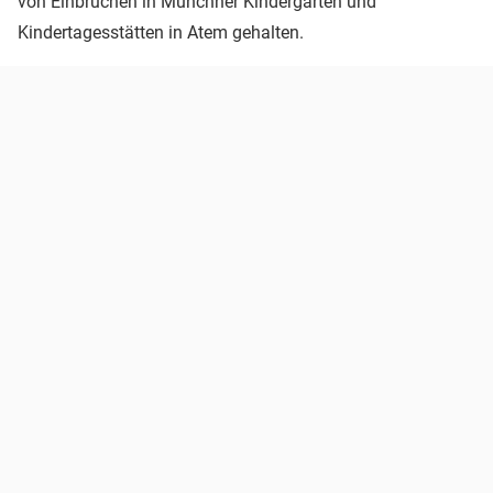
von Einbrüchen in Münchner Kindergärten und
Kindertagesstätten in Atem gehalten.