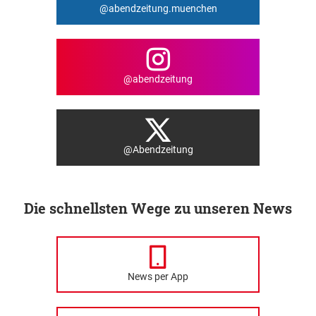
@abendzeitung.muenchen
@abendzeitung
@Abendzeitung
Die schnellsten Wege zu unseren News
News per App