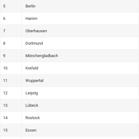
5
Berlin
6
Hamm
7
Oberhausen
8
Dortmund
9
Mönchengladbach
10
Krefeld
11
Wuppertal
12
Leipzig
13
Lübeck
14
Rostock
15
Essen