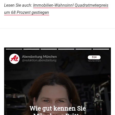
Lesen Sie auch:
Immobilien-Wahnsinn! Quadratmeterpreis
um 68 Prozent gestiegen
Überspringen