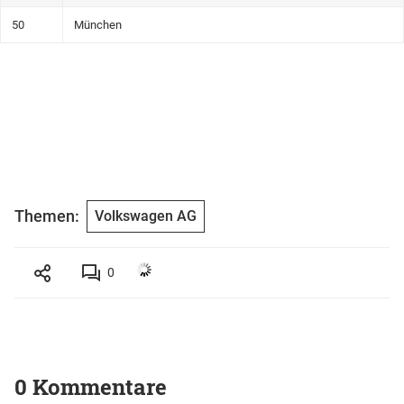
50
München
Themen:
Volkswagen AG
0
0 Kommentare