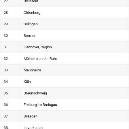
27
Bielefeld
28
Oldenburg
29
Solingen
30
Bremen
31
Hannover, Region
32
Mülheim an der Ruhr
33
Mannheim
34
Köln
35
Braunschweig
36
Freiburg im Breisgau
37
Dresden
38
Leverkusen