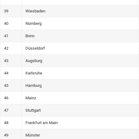
39
Wiesbaden
40
Nürnberg
41
Bonn
42
Düsseldorf
43
Augsburg
44
Karlsruhe
45
Hamburg
46
Mainz
47
Stuttgart
48
Frankfurt am Main
49
Münster