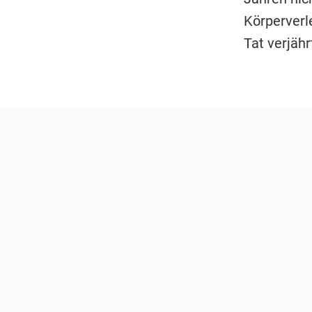
Körperverl
Tat verjährt