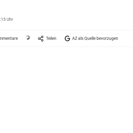
:15 Uhr
mmentare
Teilen
AZ als Quelle bevorzugen