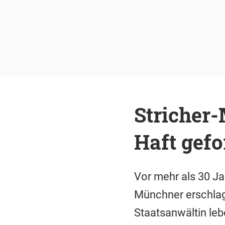
Stricher-
Haft gefo
Vor mehr als 30 Jah
Münchner erschlag
Staatsanwältin leb