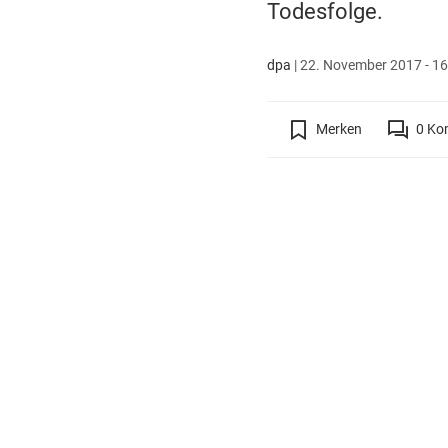
Todesfolge.
dpa
|
22. November 2017 - 16
Merken
0
Ko