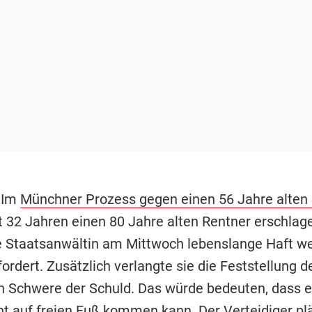
 Im
Münchner Prozess gegen einen 56 Jahre alten
st 32 Jahren einen 80 Jahre alten Rentner erschla
die Staatsanwältin am Mittwoch lebenslange Haft w
ordert. Zusätzlich verlangte sie die Feststellung d
 Schwere der Schuld. Das würde bedeuten, dass e
ht auf freien Fuß kommen kann. Der Verteidiger plä