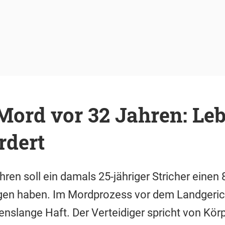
Mord vor 32 Jahren: Le
rdert
ren soll ein damals 25-jähriger Stricher einen 
en haben. Im Mordprozess vor dem Landgerich
enslange Haft. Der Verteidiger spricht von Kör