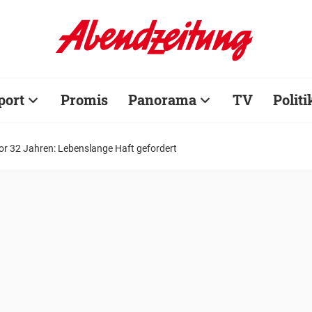
port
Promis
Panorama
TV
Politi
or 32 Jahren: Lebenslange Haft gefordert