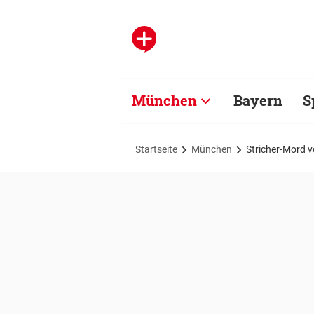
München
Bayern
S
Startseite
München
Stricher-Mord v