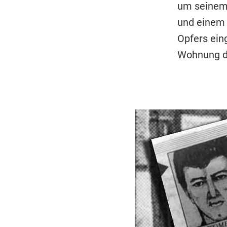
um seinem
und einem 
Opfers ein
Wohnung du