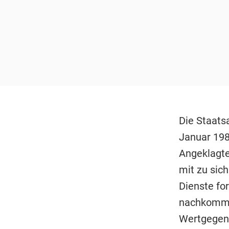
Die Staats
Januar 198
Angeklagte
mit zu sic
Dienste fo
nachkommen
Wertgegens