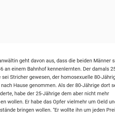
anwältin geht davon aus, dass die beiden Männer s
6 an einem Bahnhof kennenlernten. Der damals 25
 sei Stricher gewesen, der homosexuelle 80-Jähri
h nach Hause genommen. Als der 80-Jährige dort s
rderte, habe der 25-Jährige dem aber nicht mehr
 wollen. Er habe das Opfer vielmehr um Geld un
tände bringen wollen. "Er wollte ihn um jeden Prei