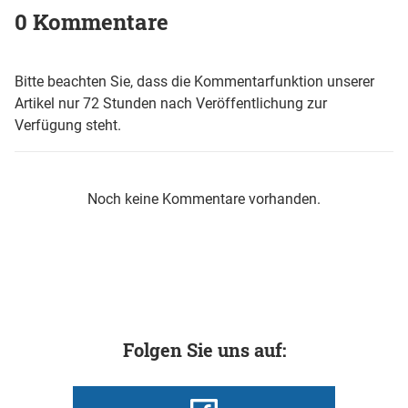
0 Kommentare
Bitte beachten Sie, dass die Kommentarfunktion unserer
Artikel nur 72 Stunden nach Veröffentlichung zur
Verfügung steht.
Noch keine Kommentare vorhanden.
Folgen Sie uns auf: