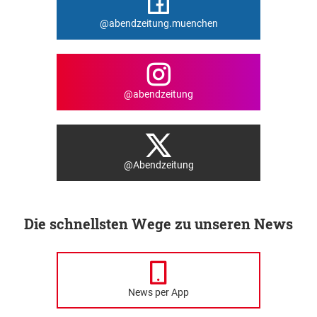
@abendzeitung.muenchen
@abendzeitung
@Abendzeitung
Die schnellsten Wege zu unseren News
News per App