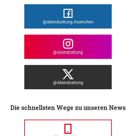
@abendzeitung.muenchen
@abendzeitung
@Abendzeitung
Die schnellsten Wege zu unseren News