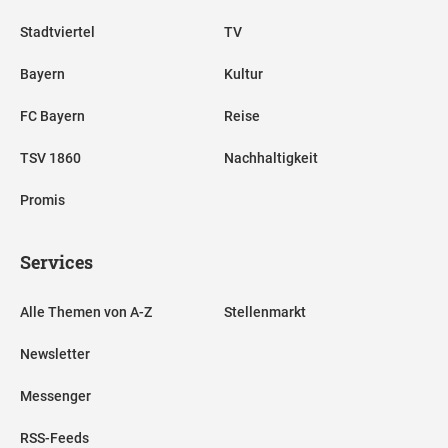
Stadtviertel
TV
Bayern
Kultur
FC Bayern
Reise
TSV 1860
Nachhaltigkeit
Promis
Services
Alle Themen von A-Z
Stellenmarkt
Newsletter
Messenger
RSS-Feeds