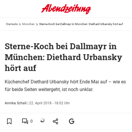
Startseite
München
Sterne-Koch bei Dallmayr in München: Diethard Urbansky hört auf
Sterne-Koch bei Dallmayr in
München: Diethard Urbansky
hört auf
Küchenchef Diethard Urbansky hört Ende Mai auf – wie es
für beide Seiten weitergeht, ist noch unklar.
Annika Schall
|
22. April 2018 - 18:02 Uhr
0