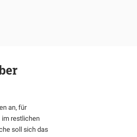
ber
n an, für
 im restlichen
he soll sich das