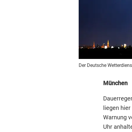
Der Deutsche Wetterdienst
München
Dauerregen
liegen hie
Warnung vo
Uhr anhalt