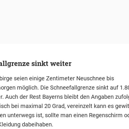
llgrenze sinkt weiter
irge seien einige Zentimeter Neuschnee bis
rgen möglich. Die Schneefallgrenze sinkt auf 1.8
r. Auch der Rest Bayerns bleibt den Angaben zufol
isch bei maximal 20 Grad, vereinzelt kann es gewi
n unterwegs ist, sollte man einen Regenschirm o
leidung dabeihaben.