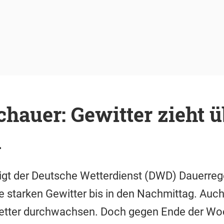
chauer: Gewitter zieht ü
n
igt der Deutsche Wetterdienst (DWD) Dauerrege
 starken Gewitter bis in den Nachmittag. Auch
Wetter durchwachsen. Doch gegen Ende der Woc