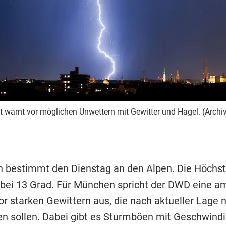
 warnt vor möglichen Unwettern mit Gewitter und Hagel. (Archiv
 bestimmt den Dienstag an den Alpen. Die Höchs
r bei 13 Grad. Für München spricht der DWD eine am
r starken Gewittern aus, die nach aktueller Lage n
en sollen. Dabei gibt es Sturmböen mit Geschwind