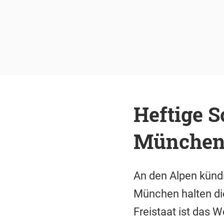
Heftige S
Münche
An den Alpen künd
München halten die
Freistaat ist das 