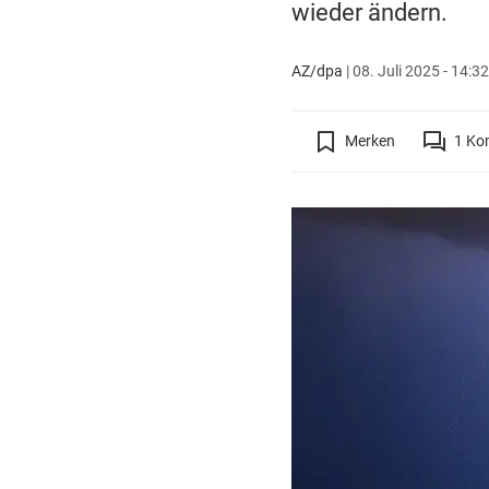
wieder ändern.
AZ/dpa
|
08. Juli 2025 - 14:3
Merken
1
Ko