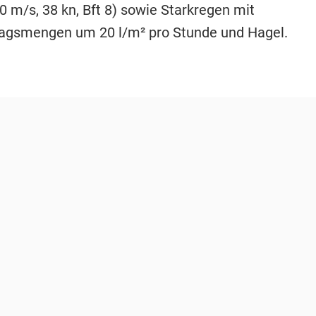
0 m/s, 38 kn, Bft 8) sowie Starkregen mit
agsmengen um 20 l/m² pro Stunde und Hagel.