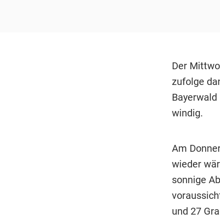
Der Mittwo
zufolge da
Bayerwald 
windig.
Am Donners
wieder wär
sonnige Ab
voraussich
und 27 Gra