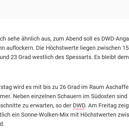
ch sehe ähnlich aus, zum Abend soll es DWD-Ang
nn auflockern. Die Höchstwerte liegen zwischen 1
und 23 Grad westlich des Spessarts. Es bleibt de
tag wird es mit bis zu 26 Grad im Raum Aschaff
mer. Neben einzelnen Schauern im Südosten sind
schnitte zu erwarten, so der
DWD
. Am Freitag zeig
tlich ein Sonne-Wolken-Mix mit Höchstwerten zwi
d.