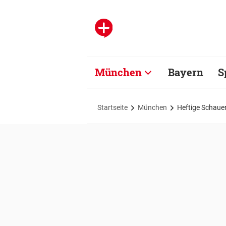
München
Bayern
S
Startseite
München
Heftige Schauer