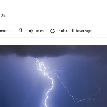
2 Uhr
mmentar
Teilen
AZ als Quelle bevorzugen