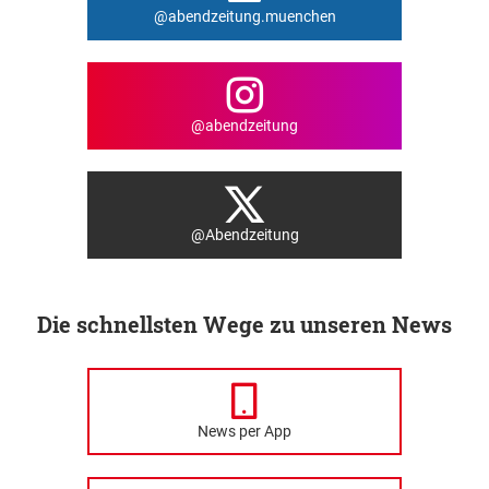
@abendzeitung.muenchen
@abendzeitung
@Abendzeitung
Die schnellsten Wege zu unseren News
News per App