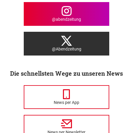
@abendzeitung
@Abendzeitung
Die schnellsten Wege zu unseren News
News per App
News per Newsletter