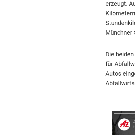
erzeugt. Au
Kilometern
Stundenkil
Münchner S
Die beiden
für Abfall
Autos eing
Abfallwirts