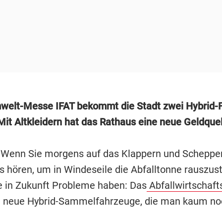
welt-Messe IFAT bekommt die Stadt zwei Hybrid-
Mit Altkleidern hat das Rathaus eine neue Geldquel
 Wenn Sie morgens auf das Klappern und Schepper
 hören, um in Windeseile die Abfalltonne rauszust
e in Zukunft Probleme haben: Das
Abfallwirtschaft
i neue Hybrid-Sammelfahrzeuge, die man kaum noc