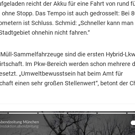
fgeladen reicht der Akku für eine Fahrt von rund f
 ohne Stopp. Das Tempo ist auch gedrosselt: Bei 8
ometern ist Schluss. Schmid: „Schneller kann man
tadtgebiet ohnehin nicht fahren.“
 Müll-Sammelfahrzeuge sind die ersten Hybrid-Lk
wirtschaft. Im Pkw-Bereich werden schon mehrere 
esetzt. „Umweltbewusstsein hat beim Amt für
chaft einen sehr großen Stellenwert“, betont der C
Übers