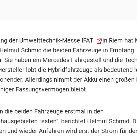
ung der Umwelttechnik-Messe
IFAT
in Riem hat
Helmut Schmid
die beiden Fahrzeuge in Empfang
Sie haben ein Mercedes Fahrgestell und die Tech
ersteller lobt die Hybridfahrzeuge als bedeutend l
nender. Allerdings nimmt der Akku einen großen 
niger Fassungsvermögen bleibt.
n die beiden Fahrzeuge erstmal in den
nhausgebieten testen“, berichtet Helmut Schmid. 
n und wieder Anfahren wird erst der Strom für de