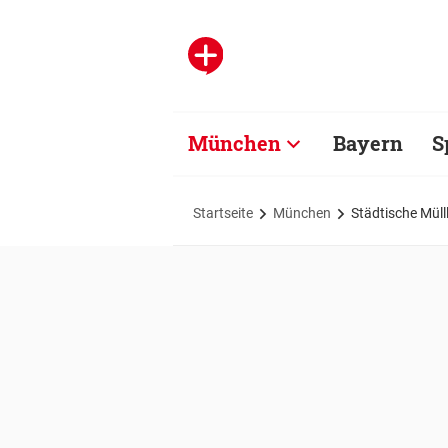
München
Bayern
S
Startseite
München
Städtische Müll