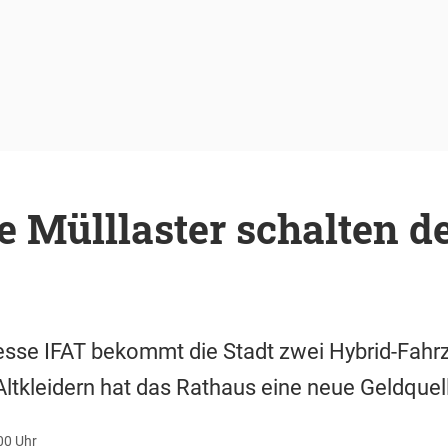
e Mülllaster schalten d
sse IFAT bekommt die Stadt zwei Hybrid-Fahr
 Altkleidern hat das Rathaus eine neue Geldquel
00 Uhr