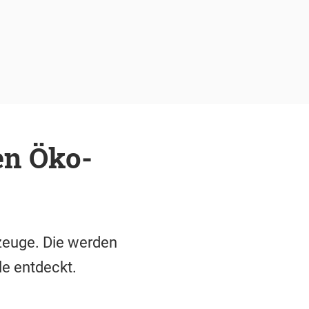
en Öko-
zeuge. Die werden
le entdeckt.