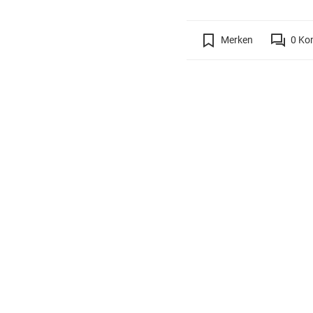
Merken
0
Ko