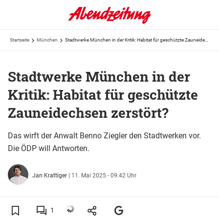
Startseite
München
Stadtwerke München in der Kritik: Habitat für geschützte Zauneidechsen zerstört?
Stadtwerke München in der
Kritik: Habitat für geschützte
Zauneidechsen zerstört?
Das wirft der Anwalt Benno Ziegler den Stadtwerken vor.
Die ÖDP will Antworten.
Jan Krattiger
|
11. Mai 2025 - 09:42 Uhr
1