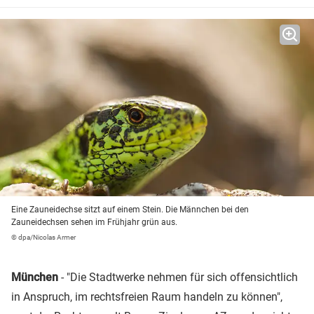
Eine Zauneidechse sitzt auf einem Stein. Die Männchen bei den
Zauneidechsen sehen im Frühjahr grün aus.
© dpa/Nicolas Armer
München
- "Die Stadtwerke nehmen für sich offensichtlich
in Anspruch, im rechtsfreien Raum handeln zu können",