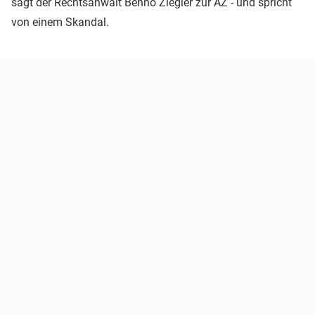
sagt der Rechtsanwalt Benno Ziegler zur AZ - und spricht
von einem Skandal.