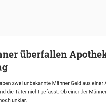
ner überfallen Apothek
ng
aben zwei unbekannte Männer Geld aus einer
nd die Täter nicht gefasst. Ob einer der Männ
noch unklar.