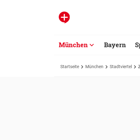
München
Bayern
S
Startseite
München
Stadtviertel