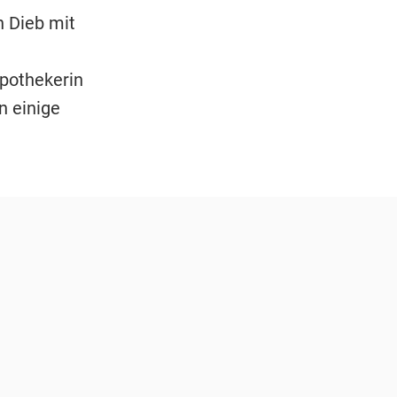
n Dieb mit
Apothekerin
n einige