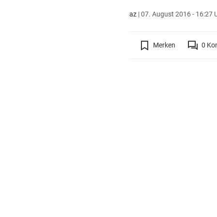
az
|
07. August 2016 - 16:27 
Merken
0
Ko