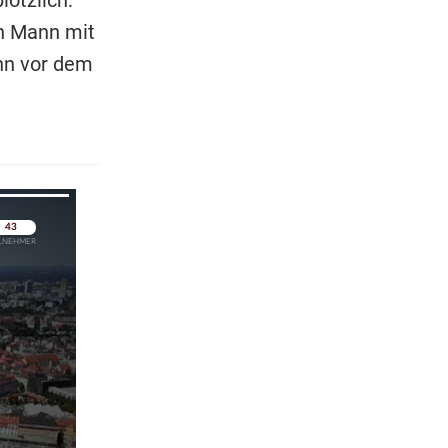
en Mann mit
nn vor dem
pringen