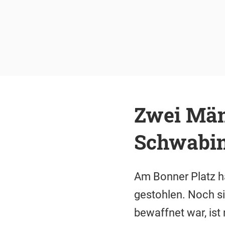
Zwei Män
Schwabi
Am Bonner Platz h
gestohlen. Noch si
bewaffnet war, ist 