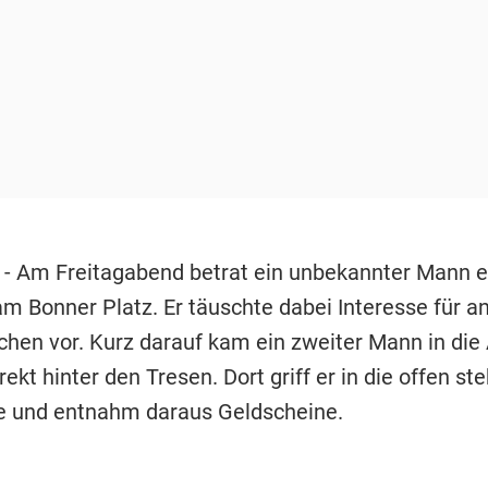
g
- Am Freitagabend betrat ein unbekannter Mann e
m Bonner Platz. Er täuschte dabei Interesse für 
en vor. Kurz darauf kam ein zweiter Mann in die
rekt hinter den Tresen. Dort griff er in die offen s
 und entnahm daraus Geldscheine.