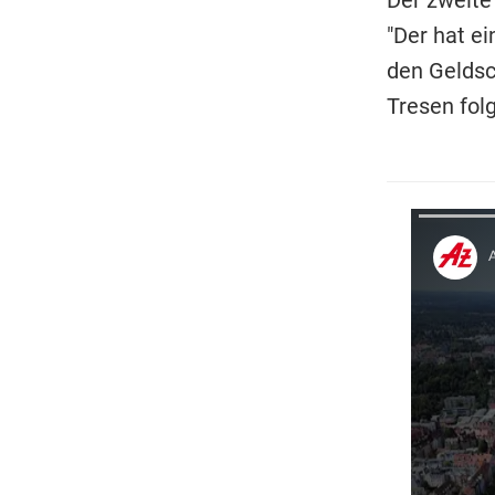
"Der hat e
den Geldsc
Tresen folg