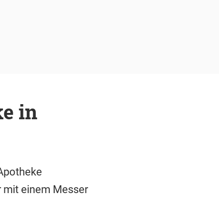
e in
 Apotheke
er mit einem Messer