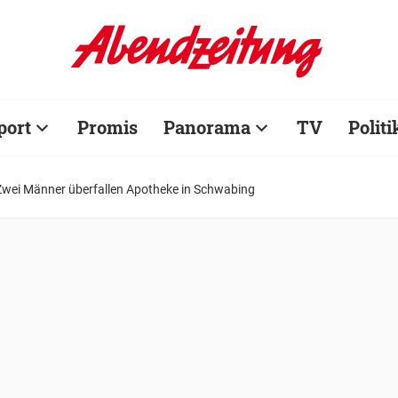
port
Promis
Panorama
TV
Politi
Zwei Männer überfallen Apotheke in Schwabing