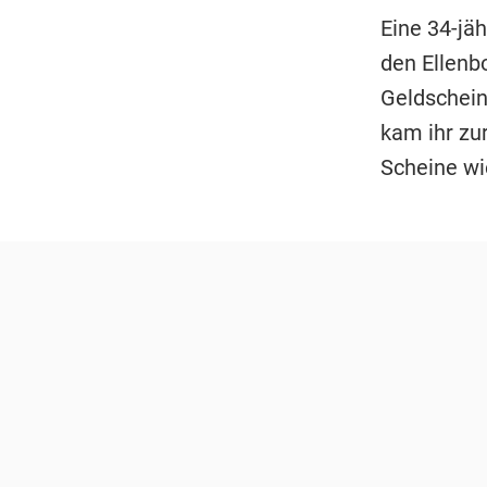
Eine 34-jä
den Ellenb
Geldschein
kam ihr zu
Scheine w