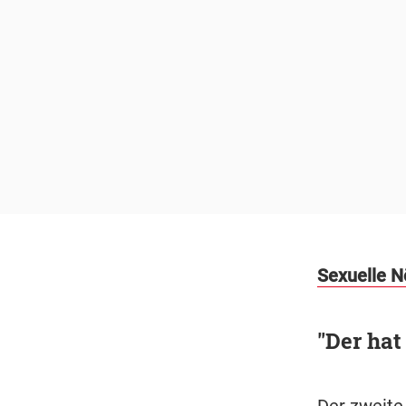
Sexuelle N
"Der hat
Der zweite