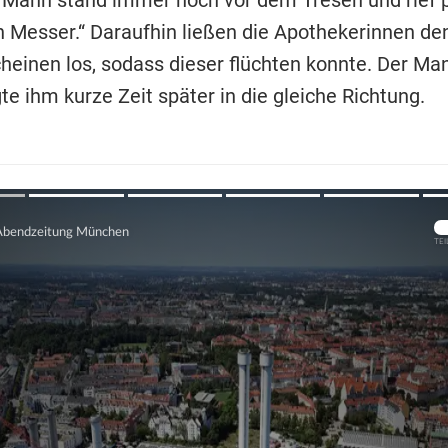
in Messer.“ Daraufhin ließen die Apothekerinnen d
heinen los, sodass dieser flüchten konnte. Der Ma
te ihm kurze Zeit später in die gleiche Richtung.
Übers