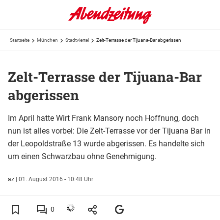
Startseite
München
Stadtviertel
Zelt-Terrasse der Tijuana-Bar abgerissen
Zelt-Terrasse der Tijuana-Bar
abgerissen
Im April hatte Wirt Frank Mansory noch Hoffnung, doch
nun ist alles vorbei: Die Zelt-Terrasse vor der Tijuana Bar in
der Leopoldstraße 13 wurde abgerissen. Es handelte sich
um einen Schwarzbau ohne Genehmigung.
az
|
01. August 2016 - 10:48 Uhr
0