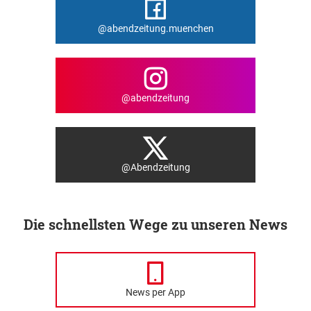
@abendzeitung.muenchen
@abendzeitung
@Abendzeitung
Die schnellsten Wege zu unseren News
News per App