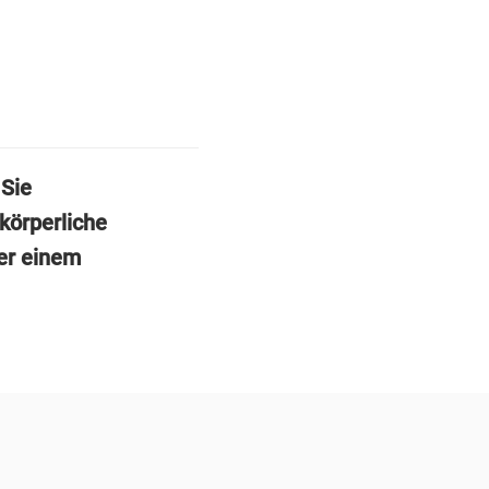
 Sie
 körperliche
der einem