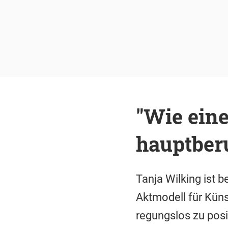
"Wie eine
hauptber
Tanja Wilking ist b
Aktmodell für Küns
regungslos zu posi