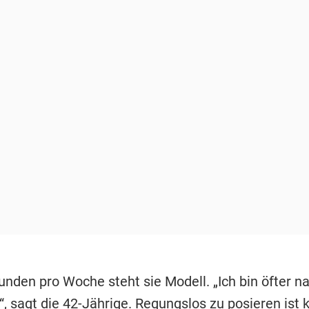
nden pro Woche steht sie Modell. „Ich bin öfter na
 sagt die 42-Jährige. Regungslos zu posieren ist k