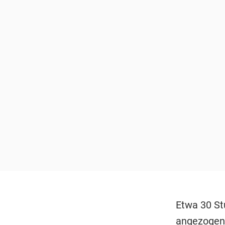
Etwa 30 Stu
angezogen“,