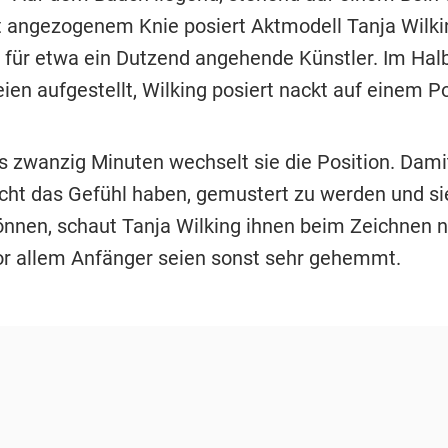
t angezogenem Knie posiert Aktmodell Tanja Wilki
 für etwa ein Dutzend angehende Künstler. Im Halb
eien aufgestellt, Wilking posiert nackt auf einem P
is zwanzig Minuten wechselt sie die Position. Dami
icht das Gefühl haben, gemustert zu werden und sie
nnen, schaut Tanja Wilking ihnen beim Zeichnen ni
or allem Anfänger seien sonst sehr gehemmt.