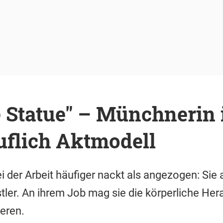
 Statue" – Münchnerin 
uflich Aktmodell
ei der Arbeit häufiger nackt als angezogen: Sie a
tler. An ihrem Job mag sie die körperliche Hera
eren.