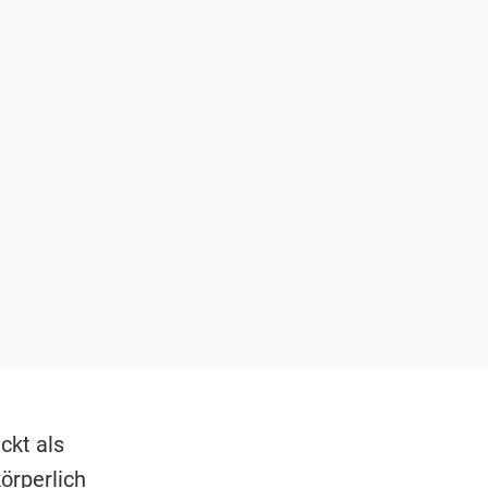
ckt als
örperlich