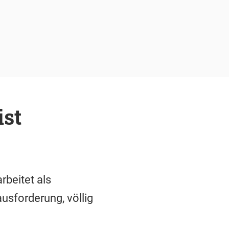
ist
rbeitet als
usforderung, völlig