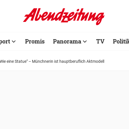
port
Promis
Panorama
TV
Politi
"Wie eine Statue" – Münchnerin ist hauptberuflich Aktmodell