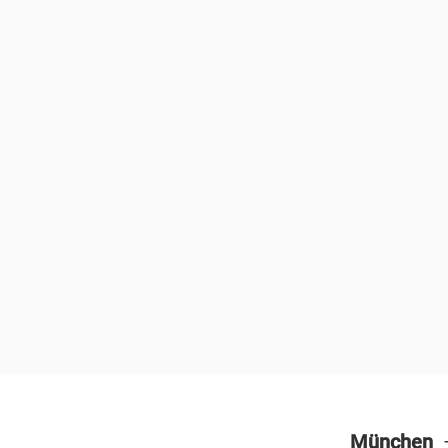
München
–