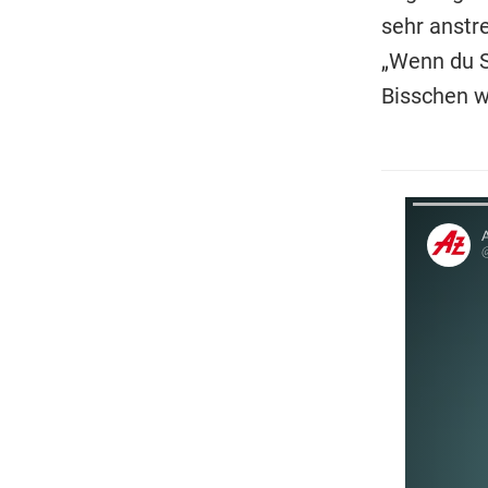
sehr anstr
„Wenn du S
Bisschen wi