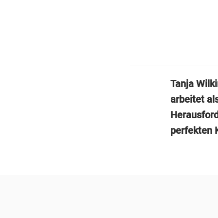
Tanja Wilki
arbeitet al
Herausford
perfekten K