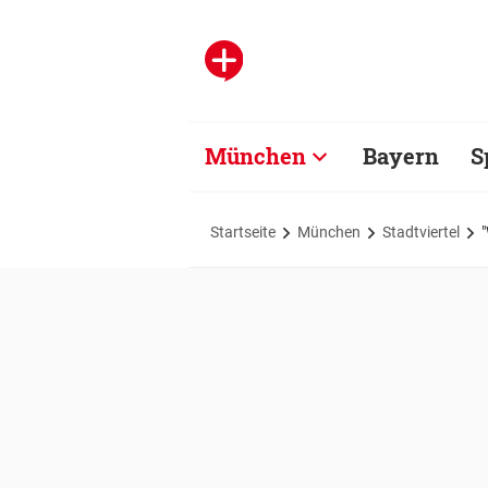
München
Bayern
S
Startseite
München
Stadtviertel