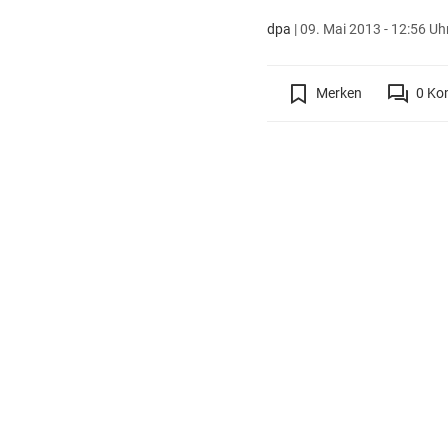
dpa
|
09. Mai 2013 - 12:56 Uh
Merken
0
Ko