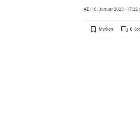
AZ
|
18. Januar 2023 - 17:22 
Merken
0
Ko