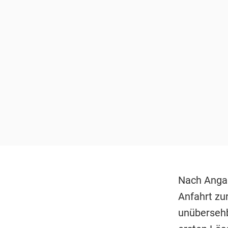
Nach Anga
Anfahrt zur
unübersehb