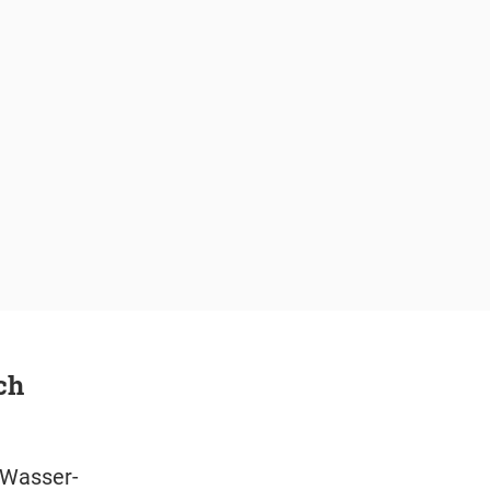
ch
-Wasser-