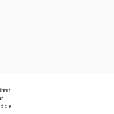
ihrer
ar
d die