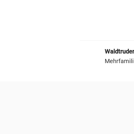
Waldtruder
Mehrfamili