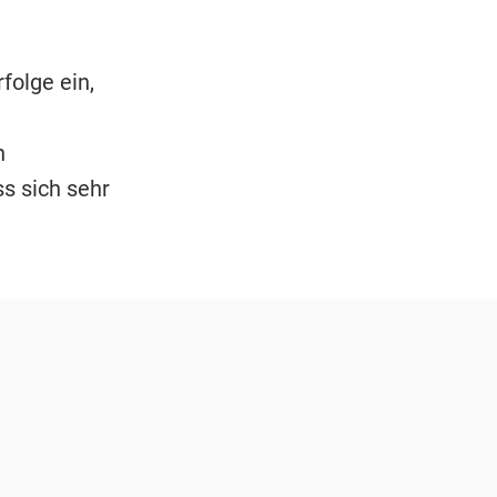
folge ein,
n
s sich sehr