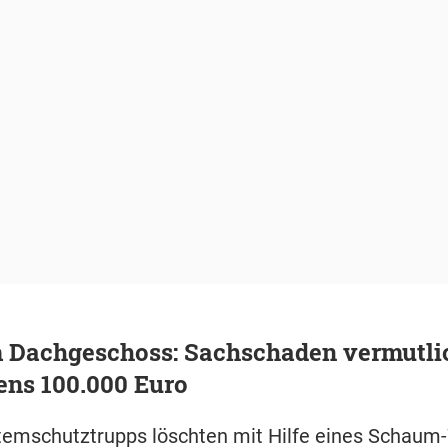
m Dachgeschoss: Sachschaden vermutli
ens 100.000 Euro
emschutztrupps löschten mit Hilfe eines Schaum