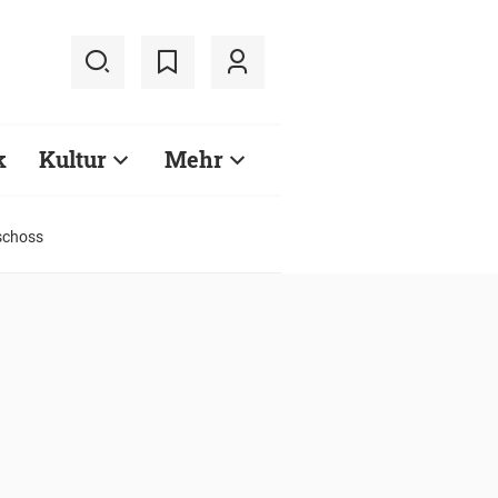
k
Kultur
Mehr
schoss