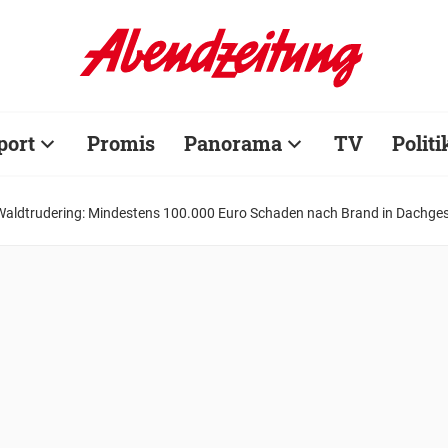
port
Promis
Panorama
TV
Politi
Waldtrudering: Mindestens 100.000 Euro Schaden nach Brand in Dachge