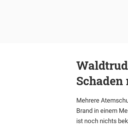
Waldtrud
Schaden 
Mehrere Atemschut
Brand in einem Meh
ist noch nichts be