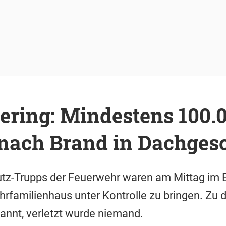
ering: Mindestens 100.
nach Brand in Dachges
z-Trupps der Feuerwehr waren am Mittag im E
rfamilienhaus unter Kontrolle zu bringen. Zu 
kannt, verletzt wurde niemand.