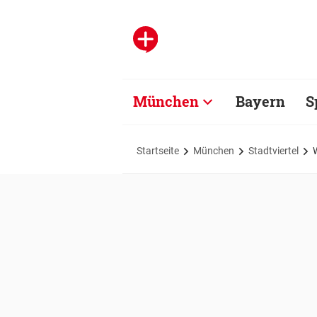
München
Bayern
S
Startseite
München
Stadtviertel