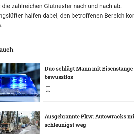
die zahlreichen Glutnester nach und nach ab.
ngslüfter halfen dabei, den betroffenen Bereich ko
.
 auch
Duo schlägt Mann mit Eisenstange
bewusstlos
Ausgebrannte Pkw: Autowracks m
schleunigst weg