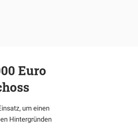
000 Euro
choss
insatz, um einen
den Hintergründen