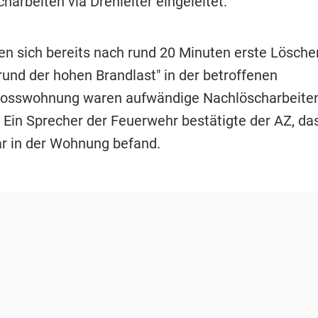
harbeiten via Drehleiter eingeleitet.
en sich bereits nach rund 20 Minuten erste Löscher
rund der hohen Brandlast" in der betroffenen
osswohnung waren aufwändige Nachlöscharbeite
 Ein Sprecher der Feuerwehr bestätigte der AZ, das
iar in der Wohnung befand.