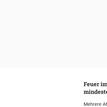
Feuer i
mindest
Mehrere At