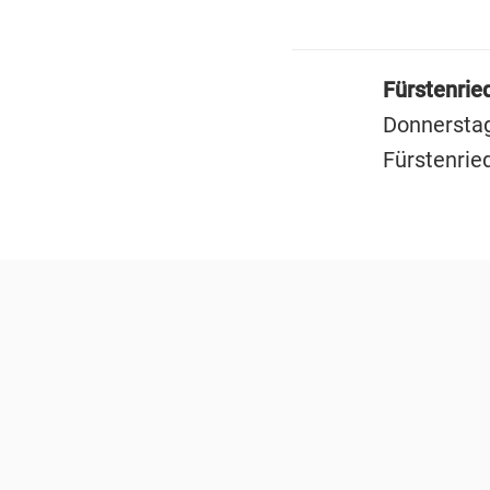
Fürstenrie
Donnerstag
Fürstenrie