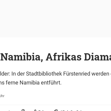
„Namibia, Afrikas Diam
der: In der Stadtbibliothek Fürstenried werden
ns ferne Namibia entführt.
Uhr