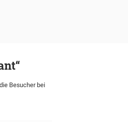
ant“
 die Besucher bei