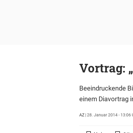
Vortrag: 
Beeindruckende Bil
einem Diavortrag i
AZ
|
28. Januar 2014 - 13:06 