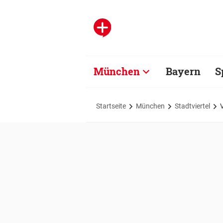
München
Bayern
S
Startseite
München
Stadtviertel