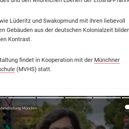
wie Lüderitz und Swakopmund mit ihren liebevoll
ten Gebäuden aus der deutschen Kolonialzeit bilde
ken Kontrast.
taltung findet in Kooperation mit der
Münchner
schule
(MVHS) statt.
Übers