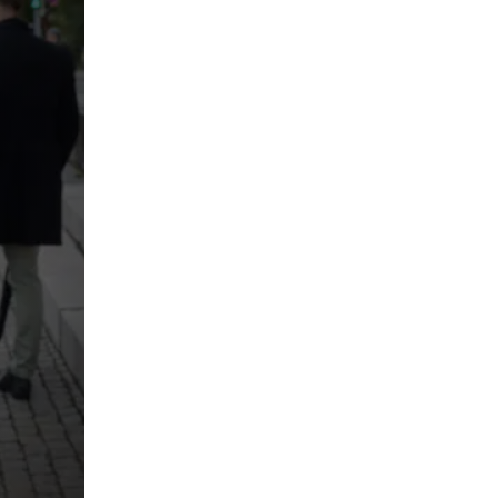
pringen