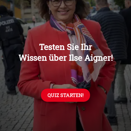
Übers