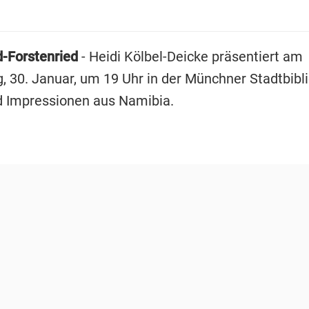
d-Forstenried
- Heidi Kölbel-Deicke präsentiert am
, 30. Januar, um 19 Uhr in der Münchner Stadtbibl
d Impressionen aus Namibia.