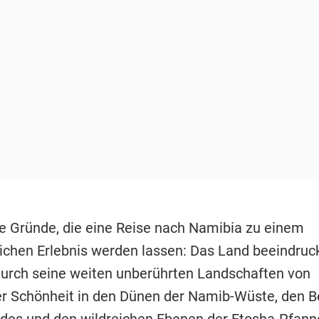
ele Gründe, die eine Reise nach Namibia zu einem
ichen Erlebnis werden lassen: Das Land beeindruck
urch seine weiten unberührten Landschaften von
er Schönheit in den Dünen der Namib-Wüste, den B
es und den wildreichen Ebenen der Etosha-Pfann