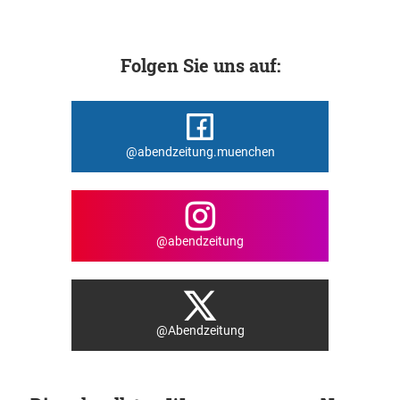
Folgen Sie uns auf:
@abendzeitung.muenchen
@abendzeitung
@Abendzeitung