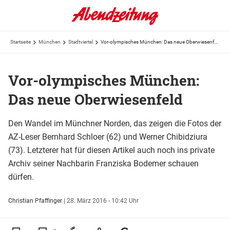
Startseite
München
Stadtviertel
Vor-olympisches München: Das neue Oberwiesenfeld
Vor-olympisches München:
Das neue Oberwiesenfeld
Den Wandel im Münchner Norden, das zeigen die Fotos der
AZ-Leser Bernhard Schloer (62) und Werner Chibidziura
(73). Letzterer hat für diesen Artikel auch noch ins private
Archiv seiner Nachbarin Franziska Bodemer schauen
dürfen.
Christian Pfaffinger
|
28. März 2016 - 10:42 Uhr