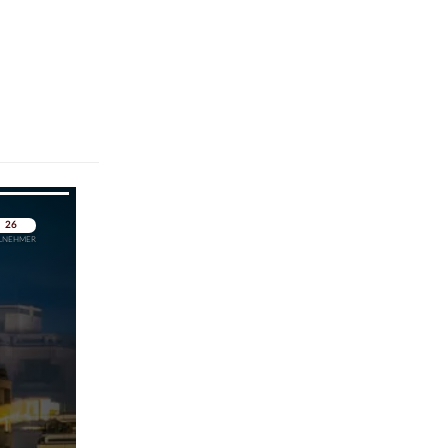
pringen