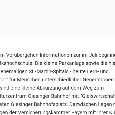
s im Vorübergehen Informationen zur im Juli begin
shochschule. Die kleine Parkanlage sowie die his
ehemaligen St.-Martin-Spitals - heute Lern- und
sort für Menschen unterschiedlicher Generationen
 sind eine kleine Abkürzung auf dem Weg zum
ulturzentrum Giesinger Bahnhof mit "Gleiswirtschaf
eten Giesinger Bahnhofsplatz. Dazwischen liegen 
en der Versicherungskammer Bayern mit ihrer K