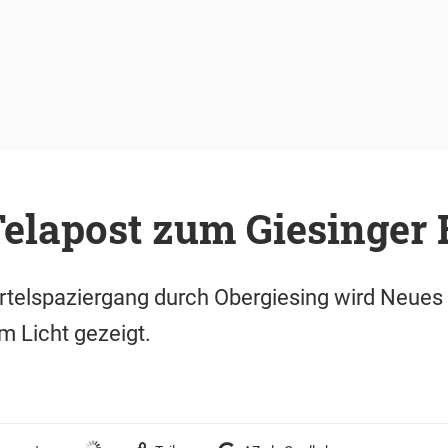
Telapost zum Giesinger
rtelspaziergang durch Obergiesing wird Neues
m Licht gezeigt.