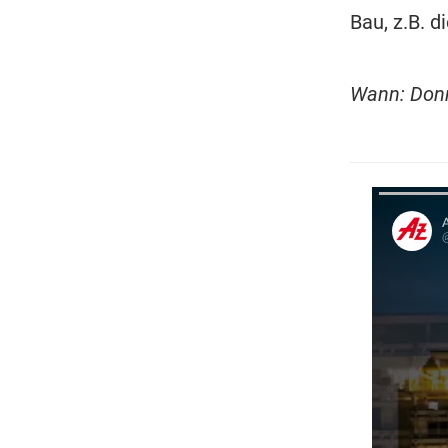
Bau, z.B. d
Wann: Donne