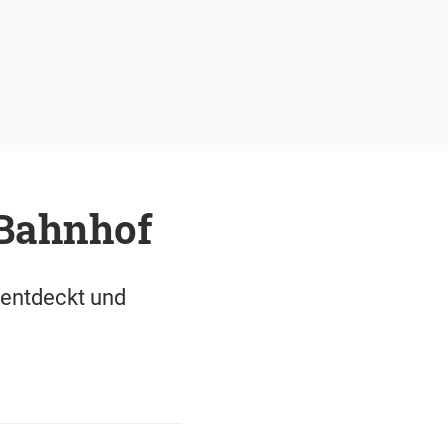
 Bahnhof
 entdeckt und