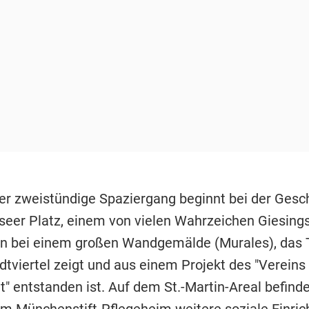
er zweistündige Spaziergang beginnt bei der Gesc
eer Platz, einem von vielen Wahrzeichen Giesings
 bei einem großen Wandgemälde (Murales), das 
dtviertel zeigt und aus einem Projekt des "Vereins 
t" entstanden ist. Auf dem St.-Martin-Areal befind
m Münchenstift-Pflegeheim weitere soziale Einri