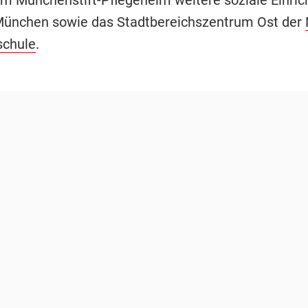
München sowie das Stadtbereichszentrum Ost der
schule
.