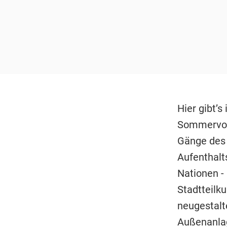
Hier gibt’
Sommervolk
Gänge des 
Aufenthalt
Nationen -
Stadtteilk
neugestalt
Außenanlag