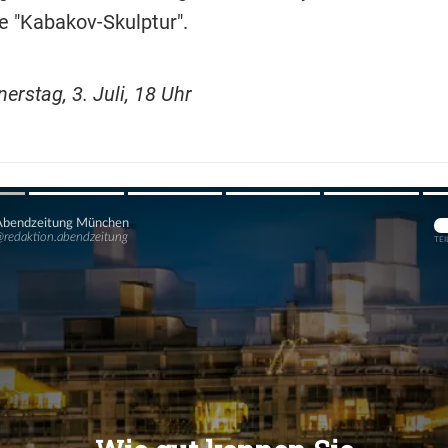
ie "Kabakov-Skulptur".
rstag, 3. Juli, 18 Uhr
Übers