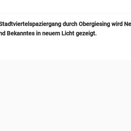
Stadtviertelspaziergang durch Obergiesing wird N
nd Bekanntes in neuem Licht gezeigt.