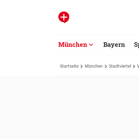
München
Bayern
S
Startseite
München
Stadtviertel