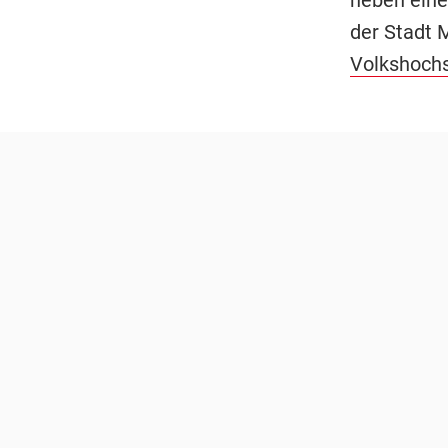
der Stadt 
Volkshoch