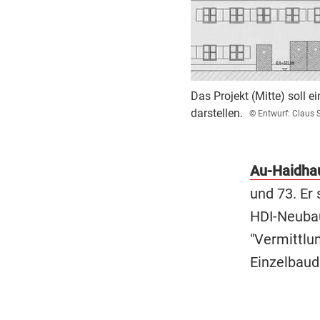
Das Projekt (Mitte) soll 
darstellen.
© Entwurf: Claus 
Au-Haidha
und 73. Er
HDI-Neubau
"Vermittlun
Einzelbaud