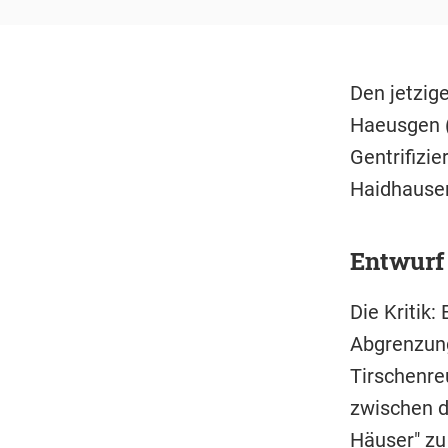
Den jetzig
Haeusgen 
Gentrifizie
Haidhausen
Entwurf
Die Kritik:
Abgrenzung
Tirschenre
zwischen d
Häuser" zu