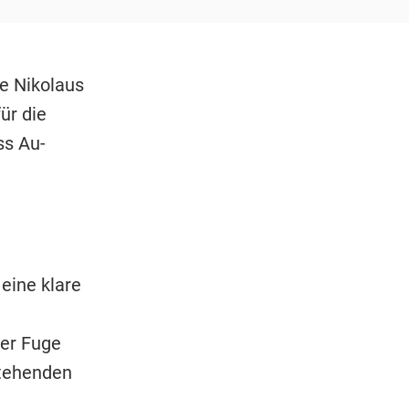
e Nikolaus
ür die
ss Au-
 eine klare
ner Fuge
stehenden