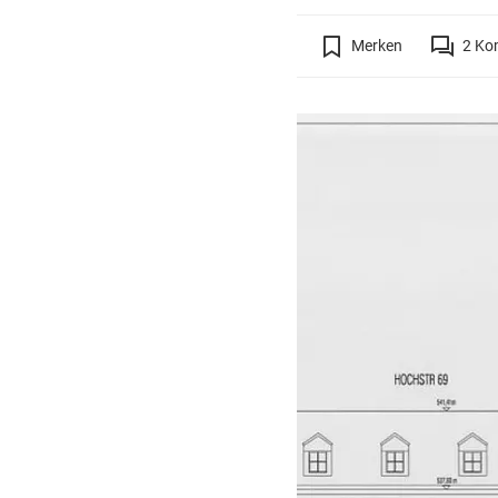
Merken
2
Ko