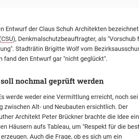
en Entwurf der Claus Schuh Architekten bezeichnet
(
CSU
), Denkmalschutzbeauftragter, als "Vorschub f
rung". Stadträtin Brigitte Wolf vom Bezirksausschu
 fand den Entwurf gar "nicht geglückt".
 soll nochmal geprüft werden
 Es werde weder eine Vermittlung erreicht, noch sei
 zwischen Alt- und Neubauten ersichtlich. Der
uther Architekt Peter Brückner brachte die Idee ei
en Häusern aufs Tableau, um "Respekt für die be
 erzeugen. Auch die Frage, ob es sich um ein