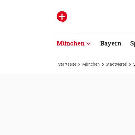
München
Bayern
S
Startseite
München
Stadtviertel
V