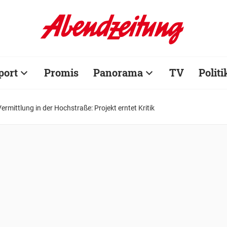
port
Promis
Panorama
TV
Politi
ermittlung in der Hochstraße: Projekt erntet Kritik