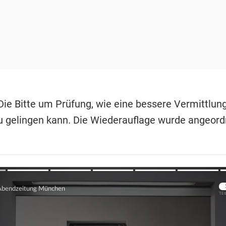
 Die Bitte um Prüfung, wie eine bessere Vermittlun
u gelingen kann. Die Wiederauflage wurde angeord
Übers