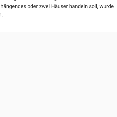
ängendes oder zwei Häuser handeln soll, wurde
n.