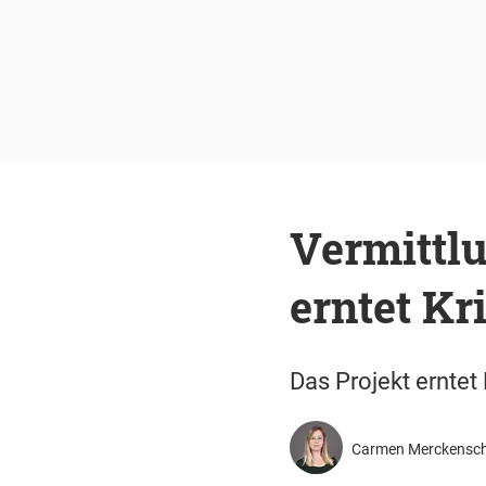
Vermittlu
erntet Kri
Das Projekt erntet 
Carmen Merckensch