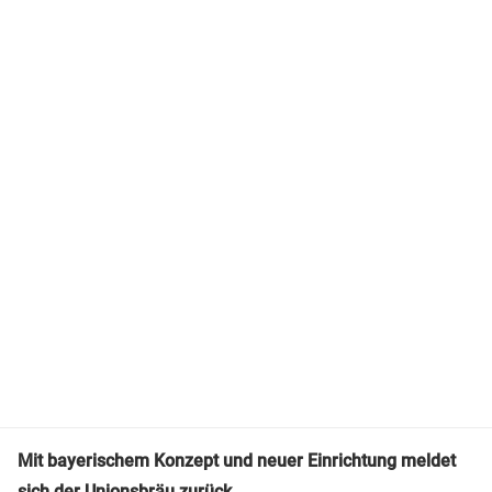
Mit bayerischem Konzept und neuer Einrichtung meldet
sich der Unionsbräu zurück.