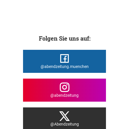
Folgen Sie uns auf:
@abendzeitung.muenchen
@abendzeitung
@Abendzeitung