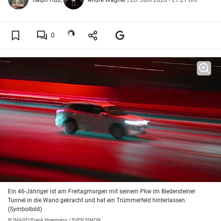
0
Ein 46-Jähriger ist am Freitagmorgen mit seinem Pkw im Biedersteiner
Tunnel in die Wand gekracht und hat ein Trümmerfeld hinterlassen.
(Symbolbild)
© IMAGO/Frank Hoermann / SVEN SIMON