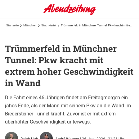
Startseite
München
Stadtviertel
Trümmerfeld in Münchner Tunnel: Pkw kracht mit extrem hoher Geschwindigkeit in Wand
Trümmerfeld in Münchner
Tunnel: Pkw kracht mit
extrem hoher Geschwindigkeit
in Wand
Die Fahrt eines 46-Jährigen findet am Freitagmorgen ein
jähes Ende, als der Mann mit seinem Pkw an die Wand im
Biedersteiner Tunnel kracht. Zuvor ist er mit extrem
überhöhter Geschwindigkeit unterwegs.
Ralph Hub,
André Wagner
|
26. Juni 2026 - 21:21 Uhr