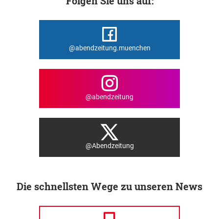
Folgen Sie uns auf:
@abendzeitung.muenchen
@abendzeitung
@Abendzeitung
Die schnellsten Wege zu unseren News