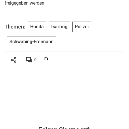
freigegeben werden.
Themen:
Honda
Isarring
Polizei
Schwabing-Freimann
0