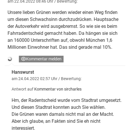
am 22.04.2022 08:46 Uhr
/ Bewertung:
Unsere lieben Grünen werden wieder einen Weg finden
um diesen Schwachsinn durchzudrücken. Hauptsache
der Autoverkehr wird ausgebremst. So wie sie es beim
Fahrradentscheid gemacht haben. Da hängen sie sich
an 160000 Unterschriften auf, obwohl München 1,6
Millionen Einwohner hat. Das sind gerade mal 10%.
Kommentar melden
Hanswurst
am 24.04.2022 02:57 Uhr
/ Bewertung:
Antwort auf
Kommentar von sircharles
Hm, der Radentscheid wurde vom Stadtrat umgesetzt.
Und diesen Stadtrat konnten auch Sie wählen.
Die Grünen waren damals nicht mal an der Macht.
Aber ich glaube, an Fakten sind Sie eh nicht
interessiert.