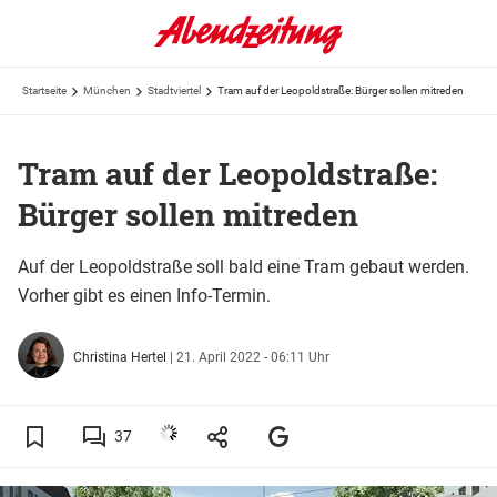
Startseite
München
Stadtviertel
Tram auf der Leopoldstraße: Bürger sollen mitreden
Tram auf der Leopoldstraße:
Bürger sollen mitreden
Auf der Leopoldstraße soll bald eine Tram gebaut werden.
Vorher gibt es einen Info-Termin.
Christina Hertel
|
21. April 2022 - 06:11 Uhr
37