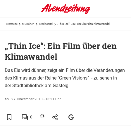
Startseite
München
Stadtviertel
„Thin Ice“: Ein Film über den Klimawandel
„Thin Ice“: Ein Film über den
Klimawandel
Das Eis wird dünner, zeigt ein Film über die Veränderungen
des Klimas aus der Reihe "Green Visions" - zu sehen in
der Stadtbibliothek am Gasteig.
ah
|
27. November 2013 - 13:21 Uhr
0