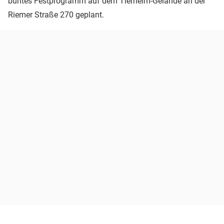
buntes Festprogramm auf dem Tierheim-Gelände an der
Riemer Straße 270 geplant.