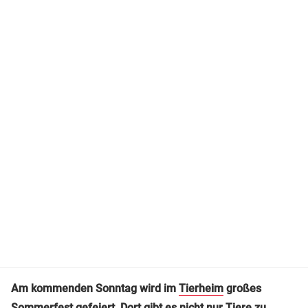
Am kommenden Sonntag wird im
Tierheim
großes
Sommerfest gefeiert. Dort gibt es nicht nur Tiere zu