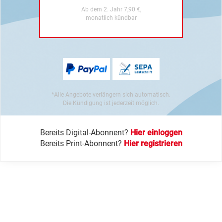
Ab dem 2. Jahr 7,90 €,
monatlich kündbar
*Alle Angebote verlängern sich automatisch.
Die Kündigung ist jederzeit möglich.
Bereits Digital-Abonnent?
Hier einloggen
Bereits Print-Abonnent?
Hier registrieren