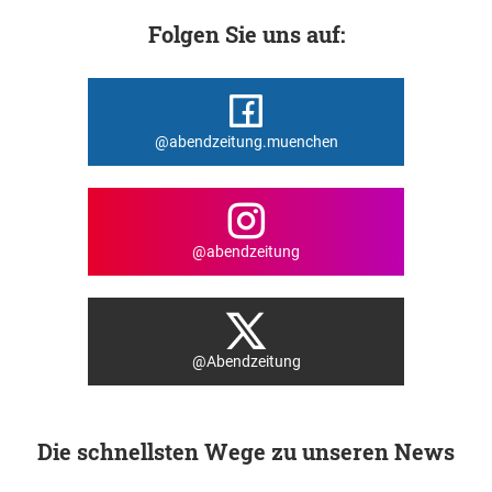
Folgen Sie uns auf:
@abendzeitung.muenchen
@abendzeitung
@Abendzeitung
Die schnellsten Wege zu unseren News