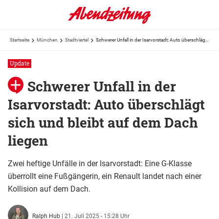
Startseite
München
Stadtviertel
Schwerer Unfall in der Isarvorstadt: Auto überschlägt sich und bleibt auf dem Dach liegen
Update
Schwerer Unfall in der
Isarvorstadt: Auto überschlägt
sich und bleibt auf dem Dach
liegen
Zwei heftige Unfälle in der Isarvorstadt: Eine G-Klasse
überrollt eine Fußgängerin, ein Renault landet nach einer
Kollision auf dem Dach.
Ralph Hub
|
21. Juli 2025 - 15:28 Uhr