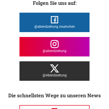
Folgen Sie uns auf:
@abendzeitung.muenchen
@abendzeitung
@Abendzeitung
Die schnellsten Wege zu unseren News