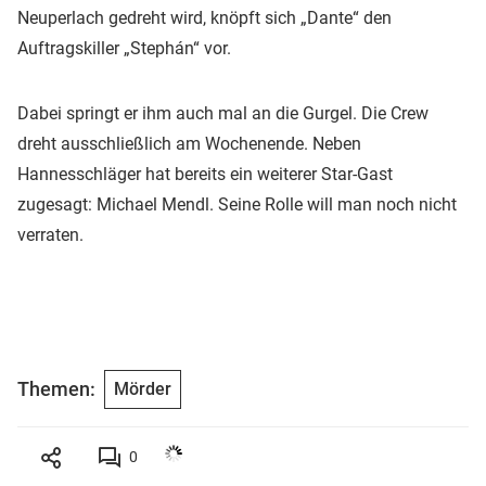
Neuperlach gedreht wird, knöpft sich „Dante“ den
Auftragskiller „Stephán“ vor.
Dabei springt er ihm auch mal an die Gurgel. Die Crew
dreht ausschließlich am Wochenende. Neben
Hannesschläger hat bereits ein weiterer Star-Gast
zugesagt: Michael Mendl. Seine Rolle will man noch nicht
verraten.
Themen:
Mörder
0