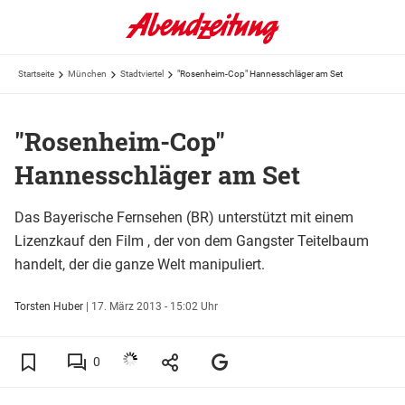
Startseite
München
Stadtviertel
"Rosenheim-Cop" Hannesschläger am Set
"Rosenheim-Cop"
Hannesschläger am Set
Das Bayerische Fernsehen (BR) unterstützt mit einem
Lizenzkauf den Film , der von dem Gangster Teitelbaum
handelt, der die ganze Welt manipuliert.
Torsten Huber
|
17. März 2013 - 15:02 Uhr
0