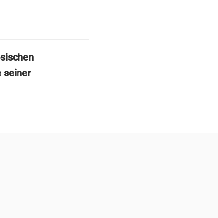
ösischen
 seiner