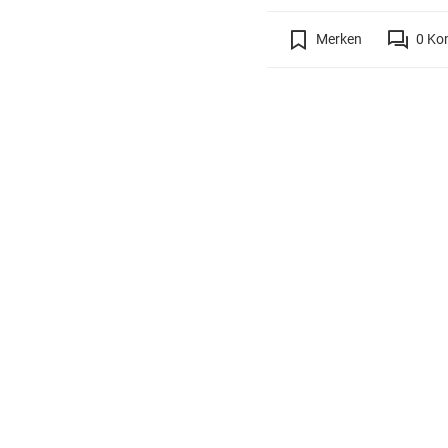
Merken
0
Ko