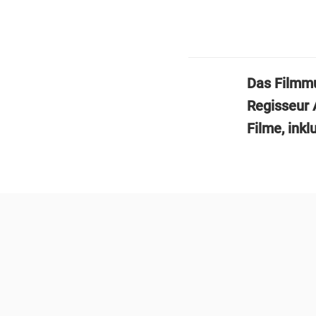
Das Filmm
Regisseur 
Filme, inkl