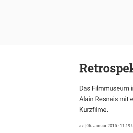
Retrospek
Das Filmmuseum i
Alain Resnais mit e
Kurzfilme.
az
|
06. Januar 2015 - 11:19 