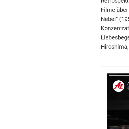
Retrospekt
Filme über
Nebel“ (19
Konzentrat
Liebesbege
Hiroshima