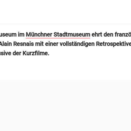
useum im
Münchner Stadtmuseum
ehrt den franz
Alain Resnais mit einer vollständigen Retrospektive
usive der Kurzfilme.