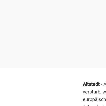
Altstadt
- A
verstarb, 
europäisch