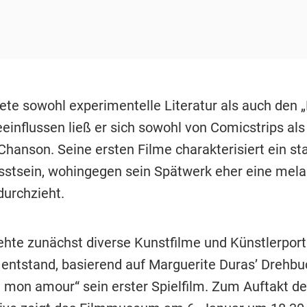
tete sowohl experimentelle Literatur als auch den
einflussen ließ er sich sowohl von Comicstrips al
Chanson. Seine ersten Filme charakterisiert ein st
tsein, wohingegen sein Spätwerk eher eine mela
durchzieht.
ehte zunächst diverse Kunstfilme und Künstlerport
h entstand, basierend auf Marguerite Duras’ Drehbu
 mon amour“ sein erster Spielfilm. Zum Auftakt de