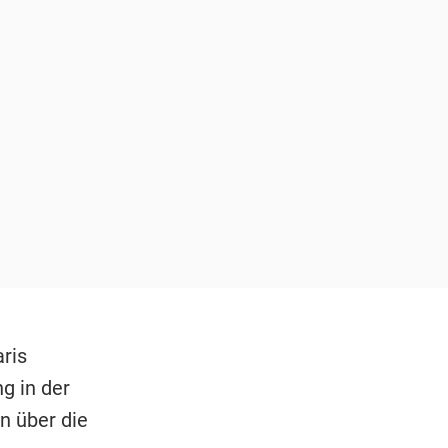
ris
g in der
n über die