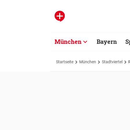
München
Bayern
S
Startseite
München
Stadtviertel