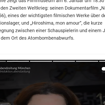
ive zeigt das Filmmuseum am 6. Januar um 18.30
 den Zweiten Weltkrieg: seinen Dokumentarfilm „N
56), eines der wichtigsten filmischen Werke über 
ionslager, und „Hiroshima, mon amour“, die kurze
gnung zwischen einer Schauspielerin und einem J
, dem Ort des Atombombenabwurfs.
Übers