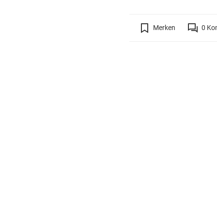
Merken
0
Ko