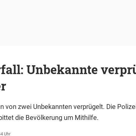
fall: Unbekannte verpr
r
 von zwei Unbekannten verprügelt. Die Polizei
ittet die Bevölkerung um Mithilfe.
34 Uhr