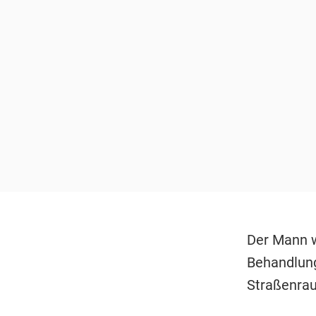
Der Mann wu
Behandlung
Straßenrau