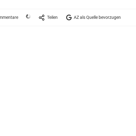
mmentare
Teilen
AZ als Quelle bevorzugen