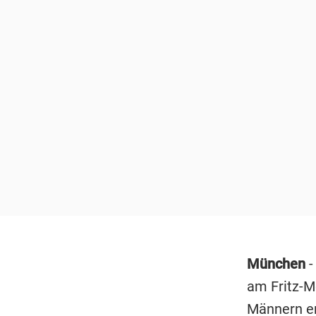
München
-
am Fritz-M
Männern er