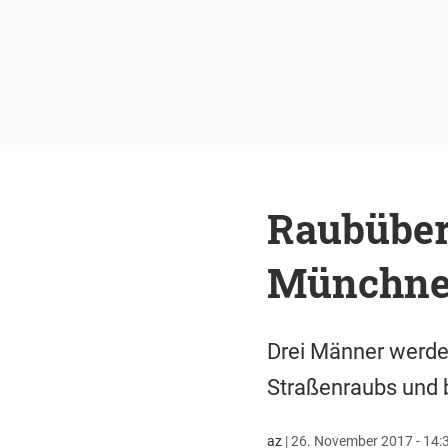
Raubüber
Münchne
Drei Männer werden
Straßenraubs und b
az
|
26. November 2017 - 14: