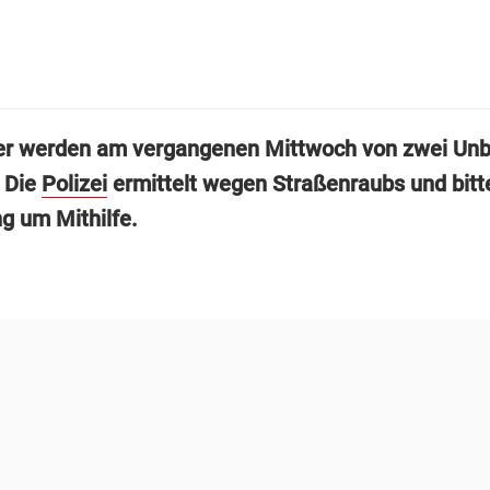
er werden am vergangenen Mittwoch von zwei Un
. Die
Polizei
ermittelt wegen Straßenraubs und bitte
g um Mithilfe.