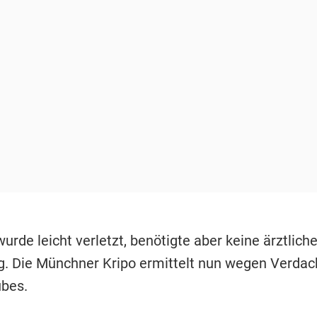
rde leicht verletzt, benötigte aber keine ärztlich
. Die Münchner Kripo ermittelt nun wegen Verdac
bes.