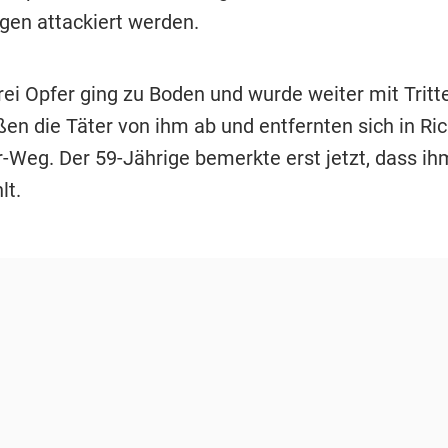
gen attackiert werden.
rei Opfer ging zu Boden und wurde weiter mit Tritte
ßen die Täter von ihm ab und entfernten sich in Ri
r-Weg. Der 59-Jährige bemerkte erst jetzt, dass ih
lt.