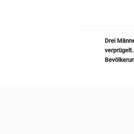
Drei Männ
verprügelt
Bevölkerun