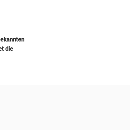
bekannten
t die