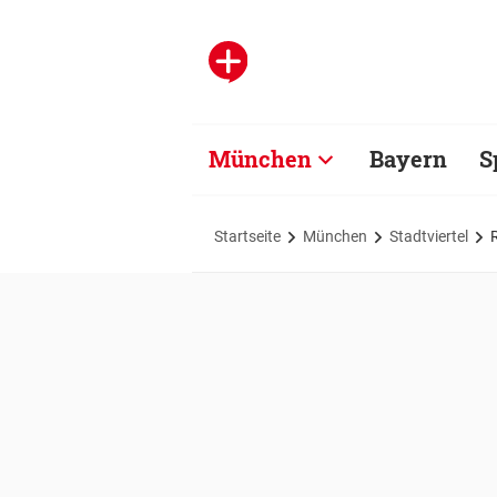
München
Bayern
S
Startseite
München
Stadtviertel