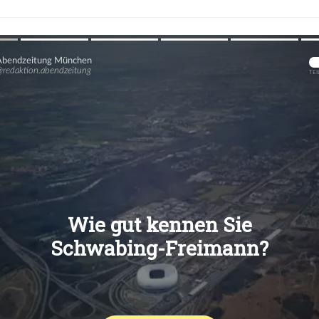
Übers
Übers