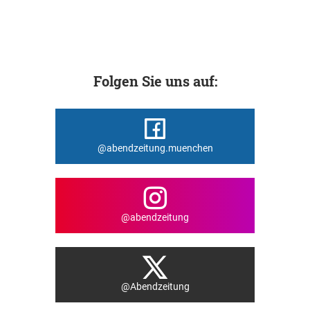
Folgen Sie uns auf:
@abendzeitung.muenchen
@abendzeitung
@Abendzeitung