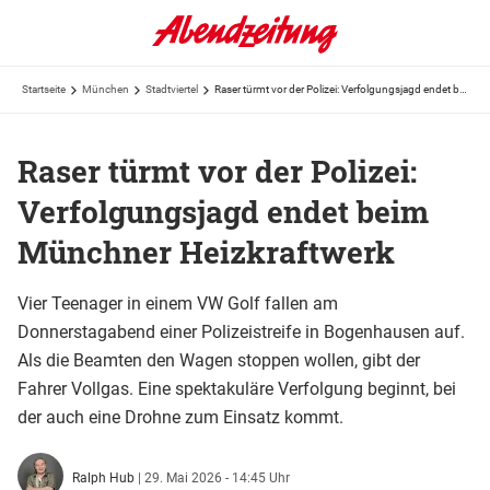
Startseite
München
Stadtviertel
Raser türmt vor der Polizei: Verfolgungsjagd endet beim Münchner Heizkraftwerk
Raser türmt vor der Polizei:
Verfolgungsjagd endet beim
Münchner Heizkraftwerk
Vier Teenager in einem VW Golf fallen am
Donnerstagabend einer Polizeistreife in Bogenhausen auf.
Als die Beamten den Wagen stoppen wollen, gibt der
Fahrer Vollgas. Eine spektakuläre Verfolgung beginnt, bei
der auch eine Drohne zum Einsatz kommt.
Ralph Hub
|
29. Mai 2026 - 14:45 Uhr